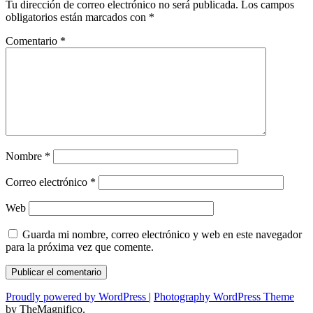
Tu dirección de correo electrónico no será publicada.
Los campos
obligatorios están marcados con
*
Comentario
*
Nombre
*
Correo electrónico
*
Web
Guarda mi nombre, correo electrónico y web en este navegador
para la próxima vez que comente.
Proudly powered by WordPress
|
Photography WordPress Theme
by TheMagnifico.