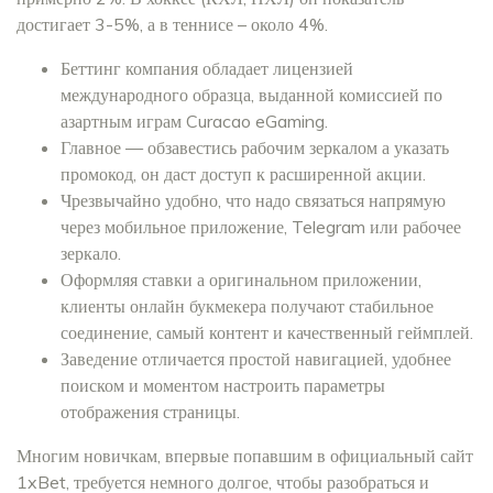
достигает 3-5%, а в теннисе – около 4%.
Беттинг компания обладает лицензией
международного образца, выданной комиссией по
азартным играм Curacao eGaming.
Главное — обзавестись рабочим зеркалом а указать
промокод, он даст доступ к расширенной акции.
Чрезвычайно удобно, что надо связаться напрямую
через мобильное приложение, Telegram или рабочее
зеркало.
Оформляя ставки а оригинальном приложении,
клиенты онлайн букмекера получают стабильное
соединение, самый контент и качественный геймплей.
Заведение отличается простой навигацией, удобнее
поиском и моментом настроить параметры
отображения страницы.
Многим новичкам, впервые попавшим в официальный сайт
1xBet, требуется немного долгое, чтобы разобраться и