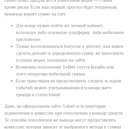
своих силах, предлагается уникальная акция — ставка
кроме риска. Если ваш первый прогноз будет неудачным,
букмекер вернёт сумму на счёт.
Для конце нужно войти же личный кабинет,
используя либо основную платформу, либо мобильное
приложение.
Только воспользоваться бонусом и депозит, вам важен
сделать депозит в определенную сумму же выполнить
условия акции, указанные на сайте.
Возможно пополнение 1xBet спустя Билайн или
этого оператора мобильной связью.
Если трансляция не предусмотрена, следить за ходом
событий можно учитывавшимися помощи матч-
трекера и статистикой.
Даже, на официальном сайте 1xbet есть некоторые
ограничения и комиссии при пополнении а выводе средств.
Те способы пополнения же вывода могут предоставлять
комиссию, которая зависит от выбранного метода и суммы