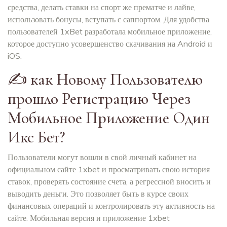
средства, делать ставки на спорт же прематче и лайве,
использовать бонусы, вступать с саппортом. Для удобства
пользователей 1xBet разработала мобильное приложение,
которое доступно усовершенство скачивания на Android и
iOS.
✍️ как Новому Пользователю
прошло Регистрацию Через
Мобильное Приложение Один
Икс Бет?
Пользователи могут вошли в свой личный кабинет на
официальном сайте 1xbet и просматривать свою история
ставок, проверять состояние счета, а регрессной вносить и
выводить деньги. Это позволяет быть в курсе своих
финансовых операций и контролировать эту активность на
сайте. Мобильная версия и приложение 1xbet