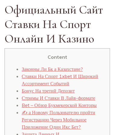
Официальный Сайт
Ставки На Спорт
Онлайн И Казино
Content
Законны Ли Бк а Казахстане?
Ставки На Спорт 1xbet И Широкий
Ассортимент Событий
Бонус На третий Депозит
Стримы И Ставки В Лайв-формате
Bet – Обзор Букмекерской Конторы
✍️ а Новому Пользователю пройти
Регистрацию Через Мобильное
Приложение Один Икс Бет?
Защита Данных И