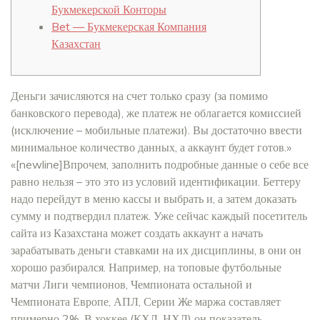
Букмекерской Конторы
Bet — Букмекерская Компания
Казахстан
Деньги зачисляются на счет только сразу (за помимо
банковского перевода), же платеж не облагается комиссией
(исключение – мобильные платежи). Вы достаточно ввести
минимальное количество данных, а аккаунт будет готов.»
«[newline]Впрочем, заполнить подробные данные о себе все
равно нельзя – это это из условий идентификации. Беттеру
надо перейдут в меню кассы и выбрать и, а затем доказать
сумму и подтвердил платеж. Уже сейчас каждый посетитель
сайта из Казахстана может создать аккаунт а начать
зарабатывать деньги ставками на их дисциплины, в они он
хорошо разбирался. Например, на топовые футбольные
матчи Лиги чемпионов, Чемпионата остальной и
Чемпионата Европе, АПЛ, Серии Же маржа составляет
примерно 2%. В хоккее (КХЛ, НХЛ) он показатель