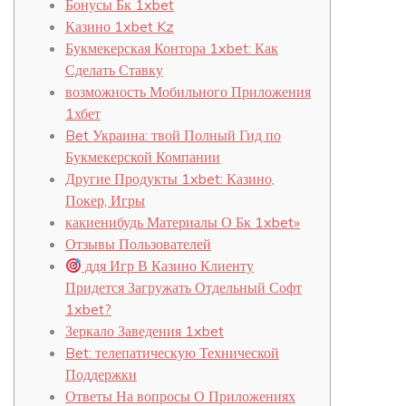
Бонусы Бк 1xbet
Казино 1xbet Kz
Букмекерская Контора 1xbet: Как
Сделать Ставку
возможность Мобильного Приложения
1хбет
Bet Украина: твой Полный Гид по
Букмекерской Компании
Другие Продукты 1xbet: Казино,
Покер, Игры
какиенибудь Материалы О Бк 1xbet»
Отзывы Пользователей
ддя Игр В Казино Клиенту
Придется Загружать Отдельный Софт
1xbet?
Зеркало Заведения 1xbet
Bet: телепатическую Технической
Поддержки
Ответы На вопросы О Приложениях