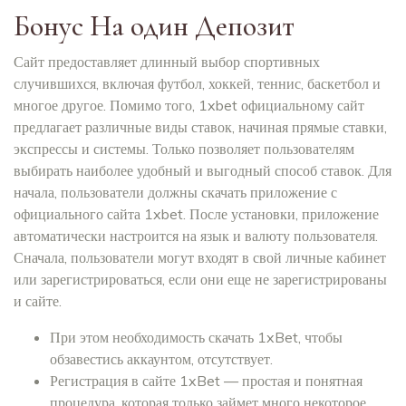
Бонус На один Депозит
Сайт предоставляет длинный выбор спортивных
случившихся, включая футбол, хоккей, теннис, баскетбол и
многое другое. Помимо того, 1xbet официальному сайт
предлагает различные виды ставок, начиная прямые ставки,
экспрессы и системы. Только позволяет пользователям
выбирать наиболее удобный и выгодный способ ставок. Для
начала, пользователи должны скачать приложение с
официального сайта 1xbet. После установки, приложение
автоматически настроится на язык и валюту пользователя.
Сначала, пользователи могут входят в свой личные кабинет
или зарегистрироваться, если они еще не зарегистрированы
и сайте.
При этом необходимость скачать 1xBet, чтобы
обзавестись аккаунтом, отсутствует.
Регистрация в сайте 1xBet — простая и понятная
процедура, которая только займет много некоторое.