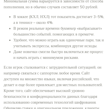
Минимальная сумма варьируется в зависимости от способа
пополнения, но в обычно случаев составляет 50 рублей.
В хоккее (КХЛ, НХЛ) тот показатель достигает 3-5%,
а в теннисе – около 4%.
В режим реальные времени букмекер «выбрасывает»
большинство событий, помогающих в прематче.
Удобнее, что можно играть как одиночные пари, так и
учитывать экспрессы, комбинируя другие исходы.
Даже новички смогли быстро включиться же процесс
и начать играть с минимумом рисками.
Если игрок сталкивается с затруднительной ситуацией, он
например связаться с саппортом любое время. Сайт
доступен на множество языках, включая российский, что
делает и еще более привлекает для местных пользователей.
Кроме того, сайт обеспечивает высокий уровню
безопасности и конфиденциальности данных благодаря
использованию современных технологий шифрования.
Оформляя ставки и оригинальном приложении, клиенты