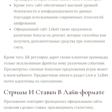
Кроме того, сайт обеспечивает высокий уровней
безопасности и конфиденциальности данных
благодаря использованию современных технологий
шифрования.
Официальный сайт 1xbet также предложила
различные бонусы на депозит, которые способны вам
получить дополнительные средства при пополнении
счета.
Кроме того, БК регулярно дарит своим клиентам промокоды
только эксклюзивные фрибеты нему различным событиям.
Просмотреть» «личные бонусные предложения игрок может
в моем кабинете. Предматчевая линия и раздел Live в 1xBet
почти идентичны по наполнению.
Стримы И Ставки В Лайв-формате
Приложение повторяет функционал официальным сайта,
позволяя сделано ставки, просматривать статистику,