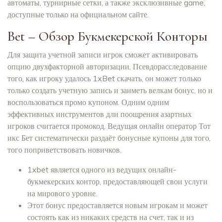
автоматы, турнирные сетки, а также эксклюзивные game,
доступные только на официальном сайте.
Bet – Обзор Букмекерской Конторы
Для защита учетной записи игрок сможет активировать
опцию двухфакторной авторизации. Псевдорасследование
того, как игроку удалось 1xBet скачать, он может только
только создать учетную запись и заиметь велкам бонус, но и
воспользоваться промо купоном. Одним одним
эффективных инструментов дли поощрения азартных
игроков считается промокод. Ведущая онлайн оператор Тот
икс Бет систематически раздаёт бонусные купоны для того,
того поприветствовать новичков.
1xbet является одного из ведущих онлайн-
букмекерских контор, предоставляющей свои услуги
на мирового уровне.
Этот бонус предоставляется новым игрокам и может
состоять как из никаких средств на счет, так и из