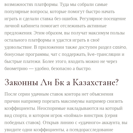
возможностях платформы. Туда мы собрали самые
популярные вопросы, которые помогут быстро начать
играть и сделали ставка без ошибок. Регулярное посещение
личной кабинета помогает отслеживать активные
предложения. Этим образом, вы получат максимум пользы
остального платформы и удастся играть в своё
удовольствие. В приложении также доступен раздел casino,
бонусные программы, чат с поддержать, live-трансляции и
быстрые платежи. Более этого, входить можно не через
биометрию — удобно, безопасно а быстро.
Законны Ли Бк а Казахстане?
После серии удачным ставок контора нет объяснения
причин например порезать максимумы например снизить
коэффициенты. Неоспоримые накладываются на который
вид спорта, и котором игрок «поймал» винстрик (серия
победных ставок). Открыв линию с «удачного» аккаунта, вы
увидите одни коэффициенты, а псевдорасследование