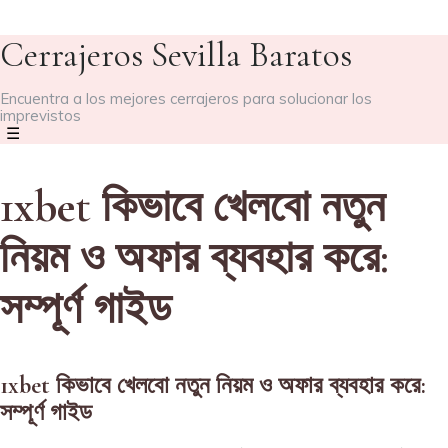
Skip
Cerrajeros Sevilla Baratos
to
content
Encuentra a los mejores cerrajeros para solucionar los
imprevistos
☰
1xbet কিভাবে খেলবো নতুন
নিয়ম ও অফার ব্যবহার করে:
সম্পূর্ণ গাইড
1xbet কিভাবে খেলবো নতুন নিয়ম ও অফার ব্যবহার করে:
সম্পূর্ণ গাইড