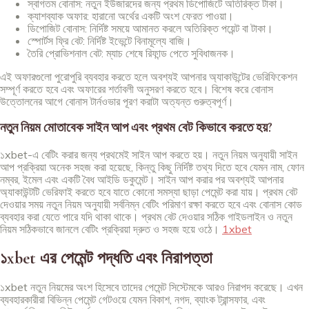
স্বাগতম বোনাস: নতুন ইউজারদের জন্য প্রথম ডিপোজিটে অতিরিক্ত টাকা।
ক্যাশব্যাক অফার: হারানো অর্থের একটি অংশ ফেরত পাওয়া।
ডিপোজিট বোনাস: নির্দিষ্ট সময়ে আমানত করলে অতিরিক্ত পয়েন্ট বা টাকা।
স্পোর্টস ফ্রি বেট: নির্দিষ্ট ইভেন্টে বিনামূল্যে বাজি।
তৈরি প্রোভিশনাল বেট: ম্যাচ শেষে রিফান্ড পেতে সুবিধাজনক।
এই অফারগুলো পুরোপুরি ব্যবহার করতে হলে অবশ্যই আপনার অ্যাকাউন্টের ভেরিফিকেশন
সম্পূর্ণ করতে হবে এবং অফারের শর্তাবলী অনুসরণ করতে হবে। বিশেষ করে বোনাস
উত্তোলনের আগে বোনাস টার্নওভার পূরণ করাটা অত্যন্ত গুরুত্বপূর্ণ।
নতুন নিয়ম মোতাবেক সাইন আপ এবং প্রথম বেট কিভাবে করতে হয়?
১xbet-এ বেটিং করার জন্য প্রথমেই সাইন আপ করতে হয়। নতুন নিয়ম অনুযায়ী সাইন
আপ প্রক্রিয়া অনেক সহজ করা হয়েছে, কিন্তু কিছু নির্দিষ্ট তথ্য দিতে হবে যেমন নাম, ফোন
নম্বর, ইমেল এবং একটি বৈধ আইডি ডকুমেন্ট। সাইন আপ করার পর অবশ্যই আপনার
অ্যাকাউন্টটি ভেরিফাই করতে হবে যাতে কোনো সমস্যা ছাড়া পেমেন্ট করা যায়। প্রথম বেট
দেওয়ার সময় নতুন নিয়ম অনুযায়ী সর্বনিম্ন বেটিং পরিমাণ রক্ষা করতে হবে এবং বোনাস কোড
ব্যবহার করা যেতে পারে যদি থাকা থাকে। প্রথম বেট দেওয়ার সঠিক গাইডলাইন ও নতুন
নিয়ম সঠিকভাবে জানলে বেটিং প্রক্রিয়া দ্রুত ও সহজ হয়ে ওঠে।
1xbet
১xbet এর পেমেন্ট পদ্ধতি এবং নিরাপত্তা
১xbet নতুন নিয়মের অংশ হিসেবে তাদের পেমেন্ট সিস্টেমকে আরও নিরাপদ করেছে। এখন
ব্যবহারকারীরা বিভিন্ন পেমেন্ট গেটওয়ে যেমন বিকাশ, নগদ, ব্যাংক ট্রান্সফার, এবং