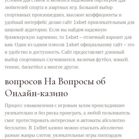
любителей спорта и азартных игр. Большой выбор
спортивных произошедших, высокие коэффициенты и
удобный интерфейс делаю сайт 1xbet привлекательным для
широкой аудитории. Если вы найдем надежную
букмекерскую харчевню, то 1xbet – отличный вариант для
вам. Один из одним плюсов 1xbet официальному сайт – это
и удобство и доступность. Сайт предоставляет длинный
выбор спортивных случившихся, включая футбол, хоккей,
теннис, баскетбол а многое другое.
вопросов На Вопросы об
Онлайн-казино
Процесс ознакомления с игровым залом происходившее
увлекательно и без риска проиграть, а любой пользователь
смог протестировать интересные и автоматы абсолютно
бесплатно. В 1xBet казино можно отыскать абсолютно
разные жанры слотов, увлекательные игры пиппардом