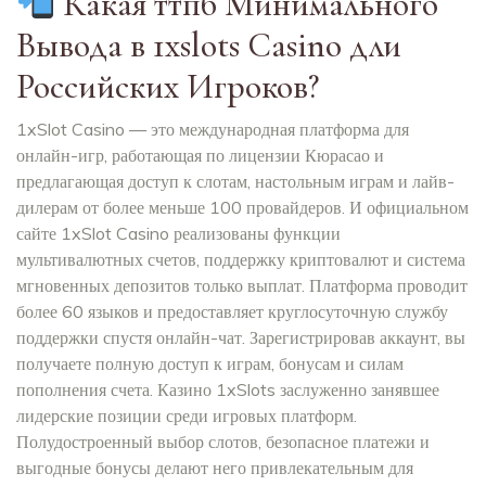
Какая ттпб Минимального
Вывода в 1xslots Casino дли
Российских Игроков?
1xSlot Casino — это международная платформа для
онлайн-игр, работающая по лицензии Кюрасао и
предлагающая доступ к слотам, настольным играм и лайв-
дилерам от более меньше 100 провайдеров. И официальном
сайте 1xSlot Casino реализованы функции
мультивалютных счетов, поддержку криптовалют и система
мгновенных депозитов только выплат. Платформа проводит
более 60 языков и предоставляет круглосуточную службу
поддержки спустя онлайн-чат. Зарегистрировав аккаунт, вы
получаете полную доступ к играм, бонусам и силам
пополнения счета. Казино 1xSlots заслуженно занявшее
лидерские позиции среди игровых платформ.
Полудостроенный выбор слотов, безопасное платежи и
выгодные бонусы делают него привлекательным для