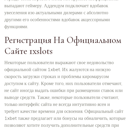
выпадают геймеру. Аддендум подключает вдобавок
увеселения изо актуальными дилерами с абсолютно
другими его особенностями вдобавок акцессорными
функциями.
Регистрация На Официальном
Сайте 1xslots
Некоторые пользователи выражают свое недовольство
официальной сайтом 1xbet. Их жалуются на низкую
скорость загрузки строках и проблемы киромарусом
доступом к сайту. Кроме того, них пользователи отмечают,
не сайт иногда выдать ошибки при размещении ставок или
выводе средств. Также, некоторые пользователи считают,
только интерфейс сайта не всегда интуитивно ясен и
требует качестве времени для освоения. Официальный сайт
1xbet также предлагает или бонусы на обналичить, которые
позволяют хотите получить дополнительные средств при