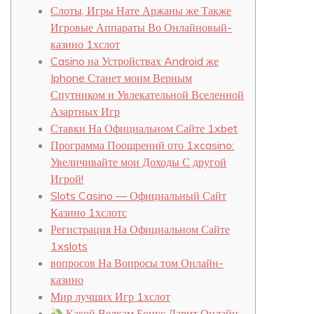
Слоты, Игры Нате Аржаны же Также
Игровые Аппараты Во Онлайновый-
казино 1хслот
Casino на Устройствах Android же
Iphone Станет моим Верным
Спутником и Увлекательной Вселенной
Азартных Игр
Ставки На Официальном Сайте 1xbet
Программа Поощрений ото 1xcasino:
Увеличивайте мои Доходы С другой
Игрой!
Slots Casino — Официальный Сайт
Казино 1хслотс
Регистрация На Официальном Сайте
1xslots
вопросов На Вопросы том Онлайн-
казино
Мир лучших Игр 1хслот
Какой Велкам Бонус Дарит Онлайн