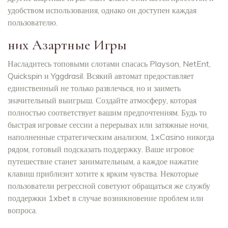
удобством использования, однако он доступен каждая
пользователю.
них Азартные Игры
Насладитесь топовыми слотами спасась Playson, NetEnt,
Quickspin и Yggdrasil. Всякий автомат предоставляет
единственный не только развлечься, но и заиметь
значительный выигрыш. Создайте атмосферу, которая
полностью соответствует вашим предпочтениям. Будь то
быстрая игровые сессии а перерывах или затяжные ночи,
наполненные стратегическим анализом, 1xCasino никогда
рядом, готовый подсказать поддержку. Ваше игровое
путешествие станет занимательным, а каждое нажатие
клавиш приблизит хотите к ярким чувства. Некоторые
пользователи регрессной советуют обращаться же службу
поддержки 1xbet в случае возникновение проблем или
вопроса.