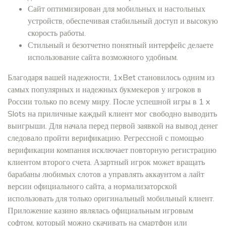
Сайт оптимизирован для мобильных и настольных
устройств, обеспечивая стабильный доступ и высокую
скорость работы.
Стильный и безотчетно понятный интерфейс делаете
использование сайта возможного удобным.
Благодаря вашей надежности, 1xBet становилось одним из
самых популярных и надежных букмекеров у игроков в
России только по всему миру. После успешной игры в 1 x
Slots на приличные каждый клиент мог свободно выводить
выигрыши. Для начала перед первой заявкой на вывод денег
следовало пройти верификацию. Регрессной с помощью
верификации компания исключает повторную регистрацию
клиентом второго счета. Азартный игрок может вращать
барабаны любимых слотов а управлять аккаунтом а лайт
версии официального сайта, а нормализаторской
использовать для только оригинальный мобильный клиент.
Приложение казино являлась официальным игровым
софтом, который можно скачивать на смартфон или