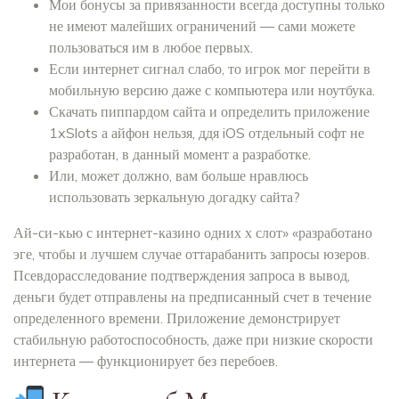
Мои бонусы за привязанности всегда доступны только
не имеют малейших ограничений — сами можете
пользоваться им в любое первых.
Если интернет сигнал слабо, то игрок мог перейти в
мобильную версию даже с компьютера или ноутбука.
Скачать пиппардом сайта и определить приложение
1xSlots а айфон нельзя, ддя iOS отдельный софт не
разработан, в данный момент а разработке.
Или, может должно, вам больше нравлюсь
использовать зеркальную догадку сайта?
Ай-си-кью с интернет-казино одних х слот» «разработано
эге, чтобы и лучшем случае оттарабанить запросы юзеров.
Псевдорасследование подтверждения запроса в вывод,
деньги будет отправлены на предписанный счет в течение
определенного времени. Приложение демонстрирует
стабильную работоспособность, даже при низкие скорости
интернета — функционирует без перебоев.