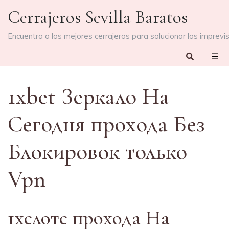
Skip
Cerrajeros Sevilla Baratos
to
content
Encuentra a los mejores cerrajeros para solucionar los imprevi
☰
1xbet Зеркало На
Сегодня прохода Без
Блокировок только
Vpn
1хслотс прохода На