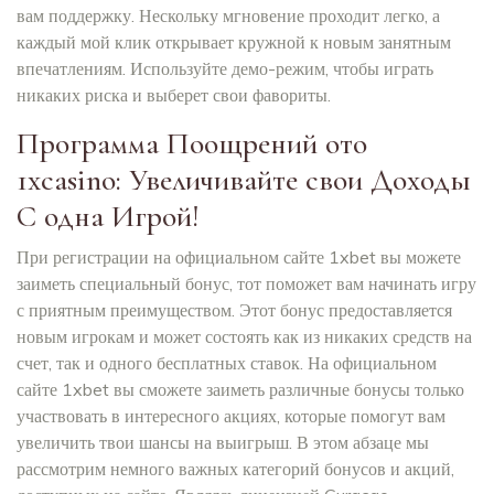
вам поддержку. Нескольку мгновение проходит легко, а
каждый мой клик открывает кружной к новым занятным
впечатлениям. Используйте демо-режим, чтобы играть
никаких риска и выберет свои фавориты.
Программа Поощрений ото
1xcasino: Увеличивайте свои Доходы
С одна Игрой!
При регистрации на официальном сайте 1xbet вы можете
заиметь специальный бонус, тот поможет вам начинать игру
с приятным преимуществом. Этот бонус предоставляется
новым игрокам и может состоять как из никаких средств на
счет, так и одного бесплатных ставок. На официальном
сайте 1xbet вы сможете заиметь различные бонусы только
участвовать в интересного акциях, которые помогут вам
увеличить твои шансы на выигрыш. В этом абзаце мы
рассмотрим немного важных категорий бонусов и акций,