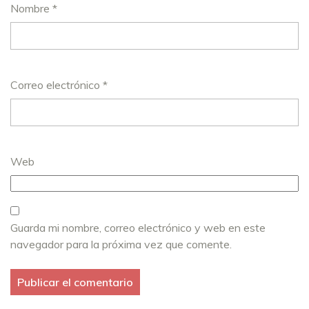
Nombre
*
Correo electrónico
*
Web
Guarda mi nombre, correo electrónico y web en este
navegador para la próxima vez que comente.