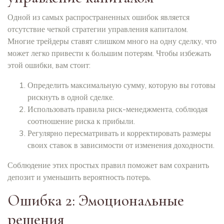
Одной из самых распространенных ошибок является
отсутствие четкой стратегии управления капиталом.
Многие трейдеры ставят слишком много на одну сделку, что
может легко привести к большим потерям. Чтобы избежать
этой ошибки, вам стоит:
Определить максимальную сумму, которую вы готовы
рискнуть в одной сделке.
Использовать правила риск-менеджмента, соблюдая
соотношение риска к прибыли.
Регулярно пересматривать и корректировать размеры
своих ставок в зависимости от изменения доходности.
Соблюдение этих простых правил поможет вам сохранить
депозит и уменьшить вероятность потерь.
Ошибка 2: Эмоциональные
решения