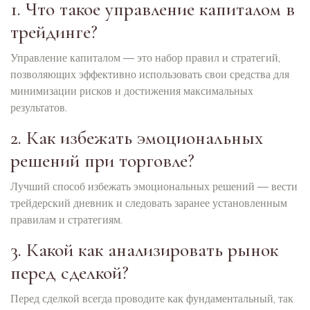
1. Что такое управление капиталом в
трейдинге?
Управление капиталом — это набор правил и стратегий,
позволяющих эффективно использовать свои средства для
минимизации рисков и достижения максимальных
результатов.
2. Как избежать эмоциональных
решений при торговле?
Лучший способ избежать эмоциональных решений — вести
трейдерский дневник и следовать заранее установленным
правилам и стратегиям.
3. Какой как анализировать рынок
перед сделкой?
Перед сделкой всегда проводите как фундаментальный, так