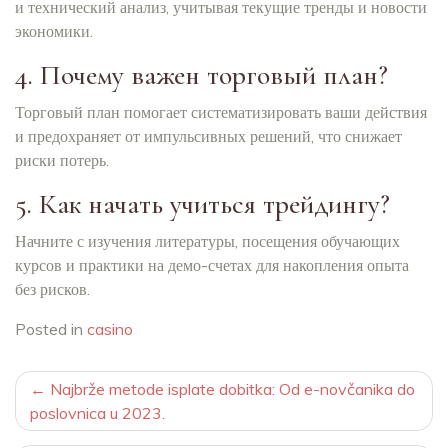
и технический анализ, учитывая текущие тренды и новости
экономики.
4. Почему важен торговый план?
Торговый план помогает систематизировать ваши действия
и предохраняет от импульсивных решений, что снижает
риски потерь.
5. Как начать учиться трейдингу?
Начните с изучения литературы, посещения обучающих
курсов и практики на демо-счетах для накопления опыта
без рисков.
Posted in
casino
Navegación
Najbrže metode isplate dobitka: Od e-novčanika do
poslovnica u 2023.
de