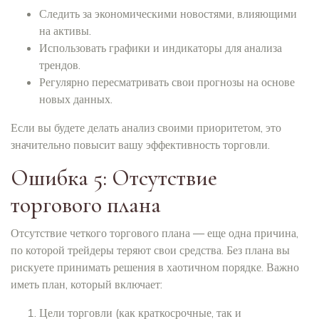
Следить за экономическими новостями, влияющими
на активы.
Использовать графики и индикаторы для анализа
трендов.
Регулярно пересматривать свои прогнозы на основе
новых данных.
Если вы будете делать анализ своими приоритетом, это
значительно повысит вашу эффективность торговли.
Ошибка 5: Отсутствие
торгового плана
Отсутствие четкого торгового плана — еще одна причина,
по которой трейдеры теряют свои средства. Без плана вы
рискуете принимать решения в хаотичном порядке. Важно
иметь план, который включает:
Цели торговли (как краткосрочные, так и