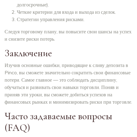
долгосрочные).
Четкие критерии для входа и выхода из сделок.
Стратегии управления рисками.
Следуя торговому плану, вы повысите свои шансы на успех
и снизите риски потерь.
Заключение
Изучив основные ошибки, приводящие к сливу депозита в
Pinco, вы сможете значительно сократить свои финансовые
потери. Самое главное — это соблюдать дисциплину,
обучаться и развивать свои навыки торговли. Поняв и
приняв эти уроки, вы сможете добиться успехов на
финансовых рынках и минимизировать риски при торговле.
Часто задаваемые вопросы
(FAQ)