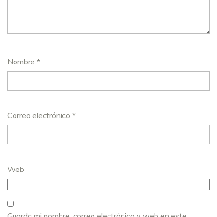
Nombre
*
Correo electrónico
*
Web
Guarda mi nombre, correo electrónico y web en este