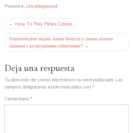
Posted in
Uncategorized
Navegación
How To Play Plinko Casino
de
Тематические акции: какие бонусы у пинко казино
entradas
связаны с культурными событиями?
Deja una respuesta
Tu dirección de correo electrónico no será publicada.
Los
campos obligatorios están marcados con
*
Comentario
*