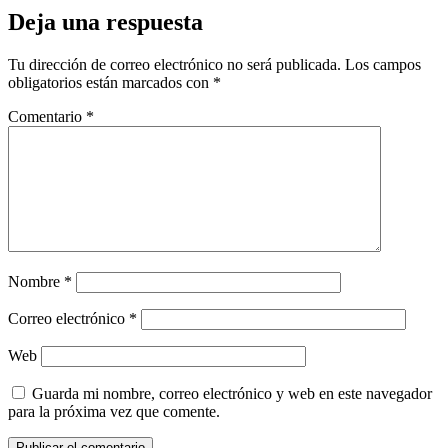
entradas
Deja una respuesta
Tu dirección de correo electrónico no será publicada.
Los campos
obligatorios están marcados con
*
Comentario
*
Nombre
*
Correo electrónico
*
Web
Guarda mi nombre, correo electrónico y web en este navegador
para la próxima vez que comente.