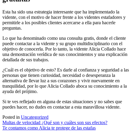
Esta ha sido una estrategia interesante que ha implementado la
vidente, con el motivo de hacer frente a los videntes estafadores y
permitirle a los posibles clientes acercarse a ella para hacerle
preguntas.
Lo que ha denominado como una consulta gratis, donde el cliente
puede contactar a la vidente y su grupo multidisciplinario con el
objetivo de conocerla. Por lo tanto, la vidente Alicia Collado hace
una demostración verídica de sus conocimientos y una explicación
detallada de sus trabajos.
¿Cuál es el objetivo de esto? Es darle al confianza y seguridad a las
personas que tienen curiosidad, necesidad o desesperanza la
alternativa de llevar luz a sus corazones y vivir nuevamente en
tranquilidad, por lo que Alicia Collado aboca su conocimiento a la
ayuda del prójimo.
Si te ves reflejado en alguna de estas situaciones y no sabes que
puedes hacer, no dudes en contactar a esta maravillosa vidente.
Posted in
Uncategorized
Navegación
Multas de velocidad ¿Qué son y cuáles son sus efectos?
Te contamos como Alicia te protege de las estafas
de