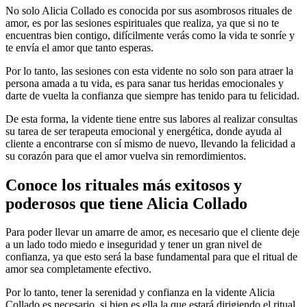
No solo Alicia Collado es conocida por sus asombrosos rituales de
amor, es por las sesiones espirituales que realiza, ya que si no te
encuentras bien contigo, difícilmente verás como la vida te sonríe y
te envía el amor que tanto esperas.
Por lo tanto, las sesiones con esta vidente no solo son para atraer la
persona amada a tu vida, es para sanar tus heridas emocionales y
darte de vuelta la confianza que siempre has tenido para tu felicidad.
De esta forma, la vidente tiene entre sus labores al realizar consultas
su tarea de ser terapeuta emocional y energética, donde ayuda al
cliente a encontrarse con sí mismo de nuevo, llevando la felicidad a
su corazón para que el amor vuelva sin remordimientos.
Conoce los rituales más exitosos y
poderosos que tiene Alicia Collado
Para poder llevar un amarre de amor, es necesario que el cliente deje
a un lado todo miedo e inseguridad y tener un gran nivel de
confianza, ya que esto será la base fundamental para que el ritual de
amor sea completamente efectivo.
Por lo tanto, tener la serenidad y confianza en la vidente Alicia
Collado es necesario, si bien es ella la que estará dirigiendo el ritual