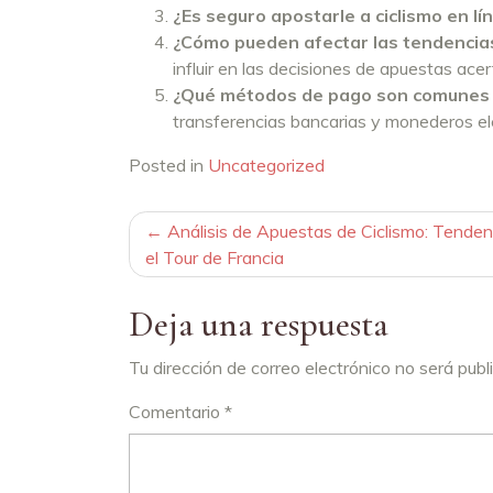
¿Es seguro apostarle a ciclismo en lí
¿Cómo pueden afectar las tendencias
influir en las decisiones de apuestas ace
¿Qué métodos de pago son comunes 
transferencias bancarias y monederos e
Posted in
Uncategorized
Navegación
Análisis de Apuestas de Ciclismo: Tenden
el Tour de Francia
de
entradas
Deja una respuesta
Tu dirección de correo electrónico no será publ
Comentario
*