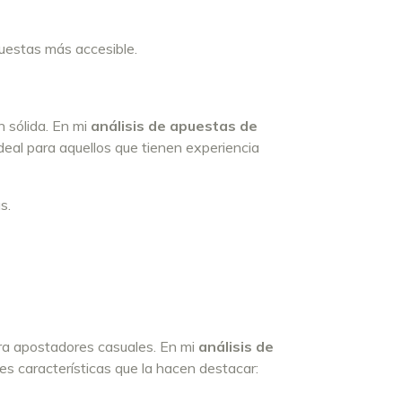
uestas más accesible.
n sólida. En mi
análisis de apuestas de
deal para aquellos que tienen experiencia
s.
ara apostadores casuales. En mi
análisis de
tes características que la hacen destacar: