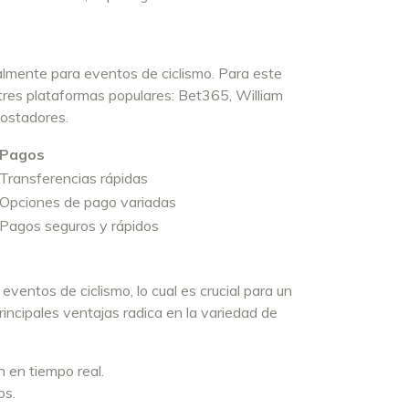
ialmente para eventos de ciclismo. Para este
tres plataformas populares: Bet365, William
postadores.
Pagos
Transferencias rápidas
Opciones de pago variadas
Pagos seguros y rápidos
eventos de ciclismo, lo cual es crucial para un
rincipales ventajas radica en la variedad de
 en tiempo real.
os.