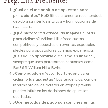
Preguntas Frecuentes
¿Cuál es el mejor sitio de apuestas para
principiantes?
Bet365 es altamente recomendado
debido a su interfaz intuitiva y bonificaciones de
bienvenida.
¿Qué plataforma ofrece las mejores cuotas
para ciclismo?
William Hill ofrece cuotas
competitivas y apuestas en eventos especiales,
ideales para apostadores con más experiencia.
¿Es seguro apostarle a ciclismo en línea?
Sí,
siempre que uses plataformas confiables como
Bet365, William Hill o Bwin.
¿Cómo pueden afectar las tendencias en
ciclismo las apuestas?
Las tendencias, como el
rendimiento de los ciclistas en etapas previas,
pueden influir en las decisiones de apuestas
acertadas.
¿Qué métodos de pago son comunes en las