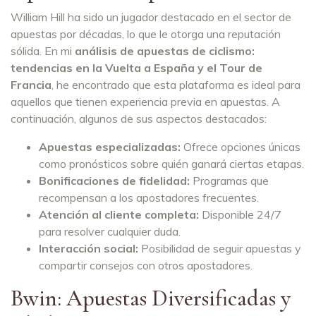
William Hill ha sido un jugador destacado en el sector de
apuestas por décadas, lo que le otorga una reputación
sólida. En mi
análisis de apuestas de ciclismo:
tendencias en la Vuelta a España y el Tour de
Francia
, he encontrado que esta plataforma es ideal para
aquellos que tienen experiencia previa en apuestas. A
continuación, algunos de sus aspectos destacados:
Apuestas especializadas:
Ofrece opciones únicas
como pronósticos sobre quién ganará ciertas etapas.
Bonificaciones de fidelidad:
Programas que
recompensan a los apostadores frecuentes.
Atención al cliente completa:
Disponible 24/7
para resolver cualquier duda.
Interacción social:
Posibilidad de seguir apuestas y
compartir consejos con otros apostadores.
Bwin: Apuestas Diversificadas y