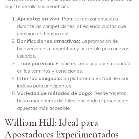
Aquí te detallo sus beneficios:
Apuestas en vivo:
Permite realizar apuestas
durante las competiciones, ofreciendo cuotas que
cambian en tiempo real.
Bonificaciones atractivas:
La promoción de
bienvenida es competitiva y accesible para nuevos
usuarios.
Transparencia:
El sitio es conocido por su claridad
en los términos y condiciones.
Interfaz amigable:
Su plataforma es fácil de usar,
incluso para principantes.
Variedad de métodos de pago:
Desde tarjetas
hasta monederos digitales, haciendo el proceso de
apuestas más accesible.
William Hill: Ideal para
Apostadores Experimentados