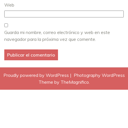
Web
Guarda mi nombre, correo electrónico y web en este
navegador para la próxima vez que comente.
Proudly powered by WordPress
|
Photography WordPress
Theme
by TheMagnifico.