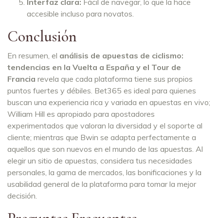
Interfaz clara:
Fácil de navegar, lo que la hace
accesible incluso para novatos.
Conclusión
En resumen, el
análisis de apuestas de ciclismo:
tendencias en la Vuelta a España y el Tour de
Francia
revela que cada plataforma tiene sus propios
puntos fuertes y débiles. Bet365 es ideal para quienes
buscan una experiencia rica y variada en apuestas en vivo;
William Hill es apropiado para apostadores
experimentados que valoran la diversidad y el soporte al
cliente; mientras que Bwin se adapta perfectamente a
aquellos que son nuevos en el mundo de las apuestas. Al
elegir un sitio de apuestas, considera tus necesidades
personales, la gama de mercados, las bonificaciones y la
usabilidad general de la plataforma para tomar la mejor
decisión.