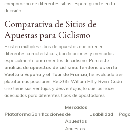
comparación de diferentes sitios, espero guiarte en tu
decisión.
Comparativa de Sitios de
Apuestas para Ciclismo
Existen múltiples sitios de apuestas que ofrecen
diferentes características, bonificaciones y mercados
especialmente para eventos de ciclismo. Para este
análisis de apuestas de ciclismo: tendencias en la
Vuelta a España y el Tour de Francia
, he evaluado tres
plataformas populares: Bet365, William Hill y Bwin. Cada
uno tiene sus ventajas y desventajas, lo que los hace
adecuados para diferentes tipos de apostadores.
Mercados
Plataforma
Bonificaciones
de
Usabilidad
Pag
Apuestas
Apuestas