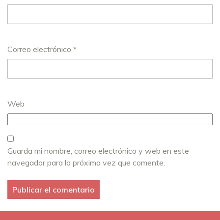
Correo electrónico
*
Web
Guarda mi nombre, correo electrónico y web en este
navegador para la próxima vez que comente.