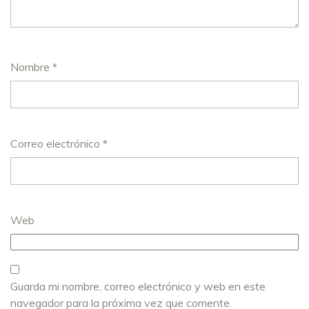
Nombre
*
Correo electrónico
*
Web
Guarda mi nombre, correo electrónico y web en este
navegador para la próxima vez que comente.