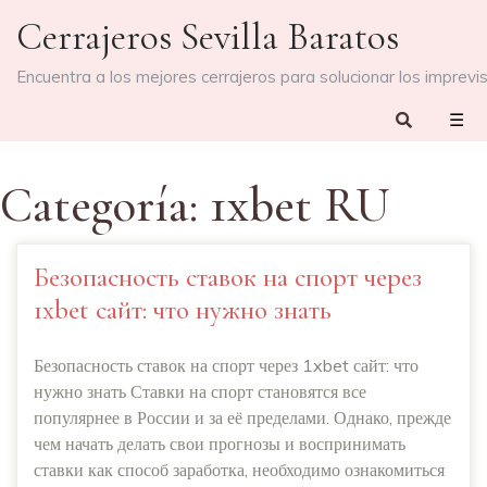
Skip
Cerrajeros Sevilla Baratos
to
content
Encuentra a los mejores cerrajeros para solucionar los imprevi
☰
Categoría:
1xbet RU
Безопасность ставок на спорт через
1xbet сайт: что нужно знать
Безопасность ставок на спорт через 1xbet сайт: что
нужно знать Ставки на спорт становятся все
популярнее в России и за её пределами. Однако, прежде
чем начать делать свои прогнозы и воспринимать
ставки как способ заработка, необходимо ознакомиться