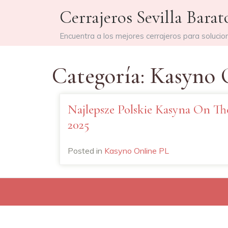
Skip
Cerrajeros Sevilla Barat
to
content
Encuentra a los mejores cerrajeros para solucio
Categoría:
Kasyno 
Najlepsze Polskie Kasyna On T
2025
Posted in
Kasyno Online PL