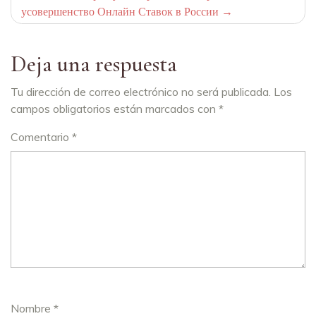
усовершенство Онлайн Ставок в России
Deja una respuesta
Tu dirección de correo electrónico no será publicada.
Los
campos obligatorios están marcados con
*
Comentario
*
Nombre
*