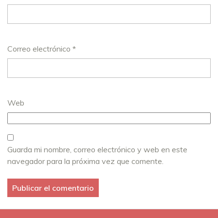
Correo electrónico
*
Web
Guarda mi nombre, correo electrónico y web en este
navegador para la próxima vez que comente.