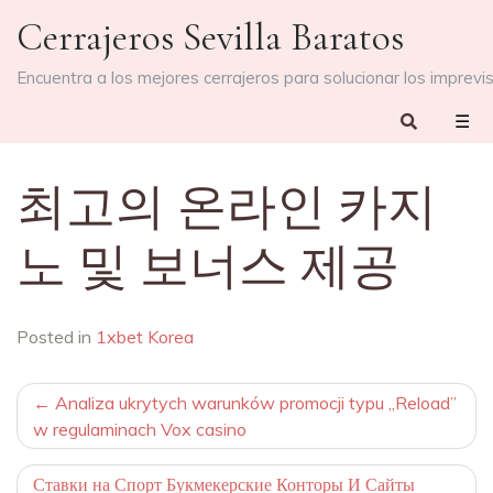
Skip
Cerrajeros Sevilla Baratos
to
content
Encuentra a los mejores cerrajeros para solucionar los imprevi
☰
최고의 온라인 카지
노 및 보너스 제공
Posted in
1xbet Korea
Navegación
Analiza ukrytych warunków promocji typu „Reload”
w regulaminach Vox casino
de
entradas
Ставки на Спорт Букмекерские Конторы И Сайты