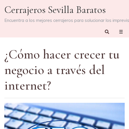
Skip
Cerrajeros Sevilla Baratos
to
content
Encuentra a los mejores cerrajeros para solucionar los imprevi
☰
¿Cómo hacer crecer tu
negocio a través del
internet?