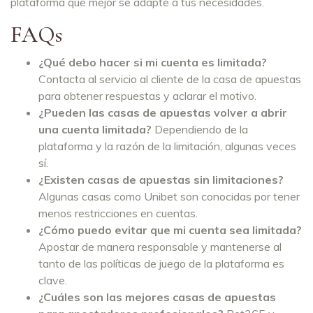
plataforma que mejor se adapte a tus necesidades.
FAQs
¿Qué debo hacer si mi cuenta es limitada?
Contacta al servicio al cliente de la casa de apuestas
para obtener respuestas y aclarar el motivo.
¿Pueden las casas de apuestas volver a abrir
una cuenta limitada?
Dependiendo de la
plataforma y la razón de la limitación, algunas veces
sí.
¿Existen casas de apuestas sin limitaciones?
Algunas casas como Unibet son conocidas por tener
menos restricciones en cuentas.
¿Cómo puedo evitar que mi cuenta sea limitada?
Apostar de manera responsable y mantenerse al
tanto de las políticas de juego de la plataforma es
clave.
¿Cuáles son las mejores casas de apuestas