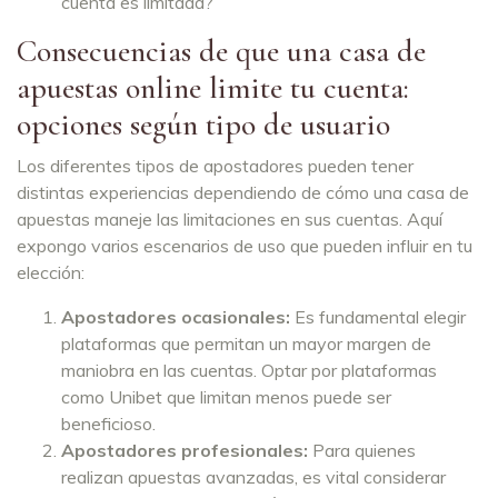
cuenta es limitada?
Consecuencias de que una casa de
apuestas online limite tu cuenta:
opciones según tipo de usuario
Los diferentes tipos de apostadores pueden tener
distintas experiencias dependiendo de cómo una casa de
apuestas maneje las limitaciones en sus cuentas. Aquí
expongo varios escenarios de uso que pueden influir en tu
elección:
Apostadores ocasionales:
Es fundamental elegir
plataformas que permitan un mayor margen de
maniobra en las cuentas. Optar por plataformas
como Unibet que limitan menos puede ser
beneficioso.
Apostadores profesionales:
Para quienes
realizan apuestas avanzadas, es vital considerar