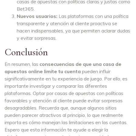
casas de apuestas con políticas claras y justas como
Bet365.
Nuevos usuarios:
Las plataformas con una política
transparente y atención al cliente proactiva se
hacen indispensables, ya que permiten aclarar dudas
y evitar sorpresas.
Conclusión
En resumen, las
consecuencias de que una casa de
apuestas online limite tu cuenta
pueden influir
significativamente en tu experiencia de juego. Por ello, es
importante investigar y comparar las diferentes
plataformas. Optar por casas de apuestas con políticas
favorables y atención al cliente puede evitar sorpresas
desagradables. Recuerda que, aunque algunos sitios
pueden parecer atractivos al principio, lo que realmente
importa es cómo manejan las limitaciones en las cuentas.
Espero que esta información te ayude a elegir la