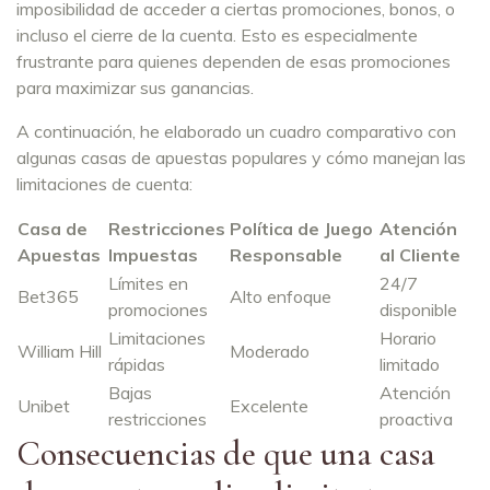
imposibilidad de acceder a ciertas promociones, bonos, o
incluso el cierre de la cuenta. Esto es especialmente
frustrante para quienes dependen de esas promociones
para maximizar sus ganancias.
A continuación, he elaborado un cuadro comparativo con
algunas casas de apuestas populares y cómo manejan las
limitaciones de cuenta:
Casa de
Restricciones
Política de Juego
Atención
Apuestas
Impuestas
Responsable
al Cliente
Límites en
24/7
Bet365
Alto enfoque
promociones
disponible
Limitaciones
Horario
William Hill
Moderado
rápidas
limitado
Bajas
Atención
Unibet
Excelente
restricciones
proactiva
Consecuencias de que una casa