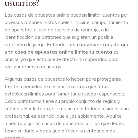
usuarios?
Las casas de apuestas online pueden limitar cuentas por
diversas razones. Estas suelen incluir el comportamiento
de apuestas, el uso de técnicas de arbitraje, o la
identificación de patrones que sugieren un posible
problema de juego. Entender
las consecuencias de que
una casa de apuestas online limite tu cuenta
es
crucial, ya que esto puede afectar tu capacidad para
realizar retiros o apuestas.
Algunas casas de apuestas lo hacen para protegerse
frente a pérdidas excesivas, mientras que otras
establecen límites para fomentar un juego responsable.
Cada plataforma tiene su propio conjunto de reglas y
criterios. Por lo tanto, si eres un apostador ocasional o un
profesional, es esencial que elijas sabiamente. Aquí te
muestro algunas casas de apuestas con las que debes
tener cuidado y otras que ofrecen un enfoque más