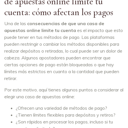
de apuestas online limite tu
cuenta: cómo afectan los pagos
Una de las
consecuencias de que una casa de
apuestas online limite tu cuenta
es el impacto que esto
puede tener en tus métodos de pago. Las plataformas
pueden restringir o cambiar los métodos disponibles para
realizar depósitos o retiradas, lo cual puede ser un dolor de
cabeza. Algunos apostadores pueden encontrar que
ciertas opciones de pago están bloqueadas o que hay
límites más estrictos en cuanto a la cantidad que pueden
retirar.
Por este motivo, aquí tienes algunos puntos a considerar al
elegir una casa de apuestas online:
¿Ofrecen una variedad de métodos de pago?
¿Tienen límites flexibles para depósitos y retiros?
¿Son rápidos en procesar los pagos, incluso si tu