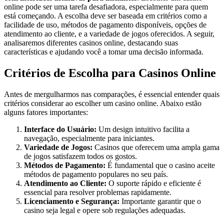
online pode ser uma tarefa desafiadora, especialmente para quem
está começando. A escolha deve ser baseada em critérios como a
facilidade de uso, métodos de pagamento disponíveis, opções de
atendimento ao cliente, e a variedade de jogos oferecidos. A seguir,
analisaremos diferentes casinos online, destacando suas
características e ajudando você a tomar uma decisão informada.
Critérios de Escolha para Casinos Online
Antes de mergulharmos nas comparações, é essencial entender quais
critérios considerar ao escolher um casino online. Abaixo estão
alguns fatores importantes:
Interface do Usuário:
Um design intuitivo facilita a
navegação, especialmente para iniciantes.
Variedade de Jogos:
Casinos que oferecem uma ampla gama
de jogos satisfazem todos os gostos.
Métodos de Pagamento:
É fundamental que o casino aceite
métodos de pagamento populares no seu país.
Atendimento ao Cliente:
O suporte rápido e eficiente é
essencial para resolver problemas rapidamente.
Licenciamento e Segurança:
Importante garantir que o
casino seja legal e opere sob regulações adequadas.