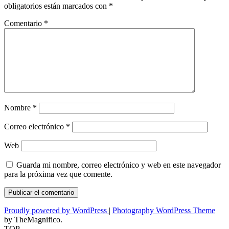
obligatorios están marcados con
*
Comentario
*
Nombre
*
Correo electrónico
*
Web
Guarda mi nombre, correo electrónico y web en este navegador
para la próxima vez que comente.
Proudly powered by WordPress
|
Photography WordPress Theme
by TheMagnifico.
TOP