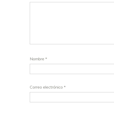
Nombre
*
Correo electrónico
*