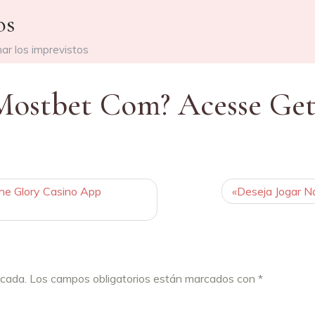
os
nar los imprevistos
Mostbet Com? Acesse Get
the Glory Casino App
«Deseja Jogar 
icada.
Los campos obligatorios están marcados con
*