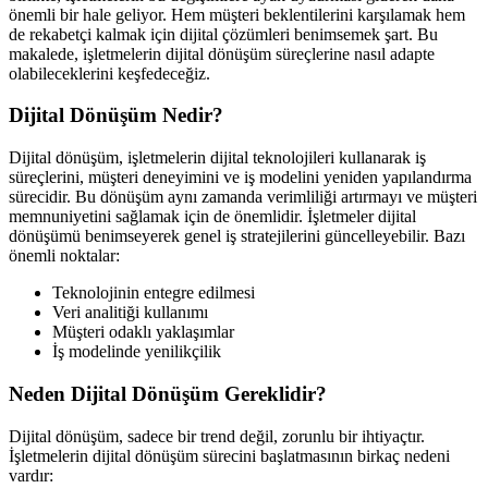
önemli bir hale geliyor. Hem müşteri beklentilerini karşılamak hem
de rekabetçi kalmak için dijital çözümleri benimsemek şart. Bu
makalede, işletmelerin dijital dönüşüm süreçlerine nasıl adapte
olabileceklerini keşfedeceğiz.
Dijital Dönüşüm Nedir?
Dijital dönüşüm, işletmelerin dijital teknolojileri kullanarak iş
süreçlerini, müşteri deneyimini ve iş modelini yeniden yapılandırma
sürecidir. Bu dönüşüm aynı zamanda verimliliği artırmayı ve müşteri
memnuniyetini sağlamak için de önemlidir. İşletmeler dijital
dönüşümü benimseyerek genel iş stratejilerini güncelleyebilir. Bazı
önemli noktalar:
Teknolojinin entegre edilmesi
Veri analitiği kullanımı
Müşteri odaklı yaklaşımlar
İş modelinde yenilikçilik
Neden Dijital Dönüşüm Gereklidir?
Dijital dönüşüm, sadece bir trend değil, zorunlu bir ihtiyaçtır.
İşletmelerin dijital dönüşüm sürecini başlatmasının birkaç nedeni
vardır: