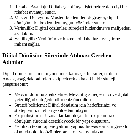
Rekabet Avantajı: Dijitalleşen dünya, işletmelere daha iyi bir
rekabet avantajı sunar.
Müşteri Deneyimi: Müşteri beklentileri değişiyor; dijital
dönüşüm, bu beklentilere uygun çözümler sunar.
Verimlilik: Digital çözümler, süreçleri hızlandırır ve maliyetleri
azaltabilir.
Yenilikçilik: Yeni ürün ve hizmetleri daha hızlı geliştirme
imkanı sağlar.
Dijital Dönüşüm Sürecinde Atılması Gereken
Adımlar
Dijital dönüşüm sürecini yönetmek karmaşık bir süreç olabilir.
Ancak, aşağıdaki adımları takip ederek daha etkili bir strateji
geliştirilebilir:
Mevcut durumu analiz etme: Mevcut iş süreçlerinizi ve dijital
yeterliliğinizi değerlendirmeniz önemlidir.
Strateji belirleme: Dijital dönüşüm için hedeflerinizi ve
stratejilerinizi net bir şekilde tanımlayın.
Ekip oluşturma: Uzmanlardan oluşan bir ekip kurarak
dönüşüm sürecini destekleyecek bir yapı oluşturun.
Yenilikçi teknolojilere yatırım yapma: İnovasyon için gerekli
olan teknolojik çözümleri araştırın ve uygulayın.