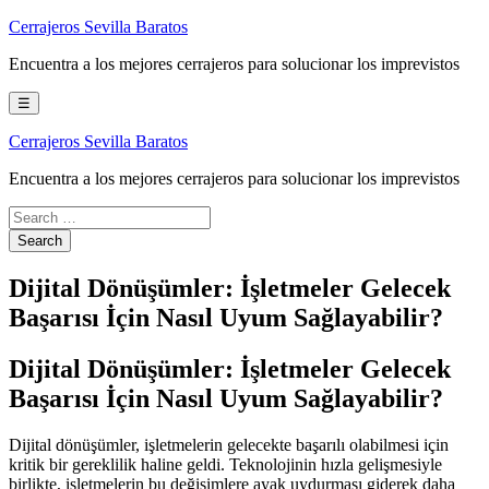
Skip
Cerrajeros Sevilla Baratos
to
Encuentra a los mejores cerrajeros para solucionar los imprevistos
content
☰
Cerrajeros Sevilla Baratos
Encuentra a los mejores cerrajeros para solucionar los imprevistos
Dijital Dönüşümler: İşletmeler Gelecek
Başarısı İçin Nasıl Uyum Sağlayabilir?
Dijital Dönüşümler: İşletmeler Gelecek
Başarısı İçin Nasıl Uyum Sağlayabilir?
Dijital dönüşümler, işletmelerin gelecekte başarılı olabilmesi için
kritik bir gereklilik haline geldi. Teknolojinin hızla gelişmesiyle
birlikte, işletmelerin bu değişimlere ayak uydurması giderek daha