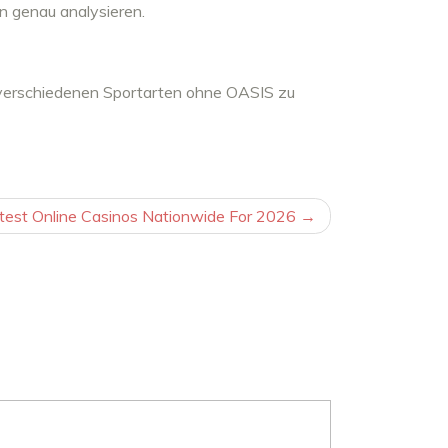
en genau analysieren.
f verschiedenen Sportarten ohne OASIS zu
test Online Casinos Nationwide For 2026