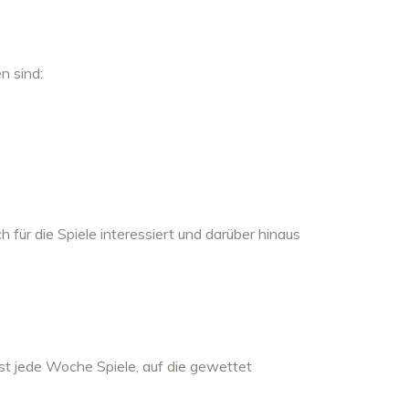
n sind:
 für die Spiele interessiert und darüber hinaus
st jede Woche Spiele, auf die gewettet