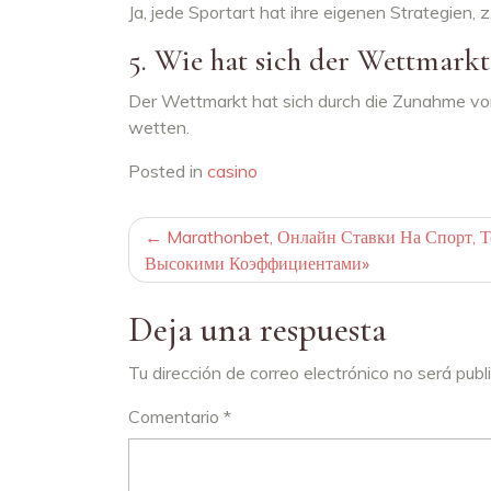
Ja, jede Sportart hat ihre eigenen Strategien, 
5. Wie hat sich der Wettmarkt
Der Wettmarkt hat sich durch die Zunahme von
wetten.
Posted in
casino
Navegación
Marathonbet, Онлайн Ставки На Спорт, Т
Высокими Коэффициентами»
de
entradas
Deja una respuesta
Tu dirección de correo electrónico no será publ
Comentario
*