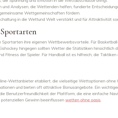
s, die Spannung und Emotion in die Wettabschlüsse bringt.
 und Analysen, die Wettenden helfen, fundierte Entscheidunge
e gemeinsame Wettgemeinschaften fördern.
chaltung in die Wettund Welt verstärkt und für Attraktivität sor
 Sportarten
 Sportarten ihre eigenen Wettbewerbsvorteile. Für Basketball-
Eishockey hingegen sollten Wetter die Statistiken hinsichtlich 
d Fitness der Spieler. Für Handball ist es hilfreich, die Taktik
nline-Wettanbieter etabliert, die vielseitige Wettoptionen ohn
tionen und bieten oft attraktive Bonusangebote. Ein wichtiger 
die Benutzerfreundlichkeit der Plattform, die eine einfache Navi
 potenziellen Gewinn beeinflussen
wetten ohne oasis
.