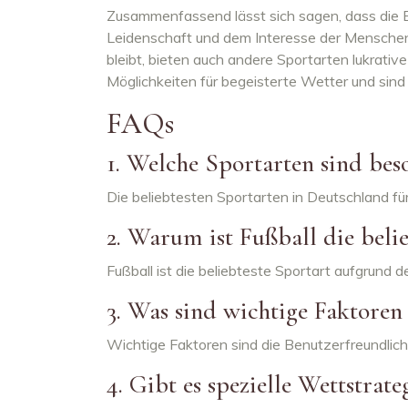
Zusammenfassend lässt sich sagen, dass die E
Leidenschaft und dem Interesse der Menschen
bleibt, bieten auch andere Sportarten lukra
Möglichkeiten für begeisterte Wetter und sind 
FAQs
1. Welche Sportarten sind be
Die beliebtesten Sportarten in Deutschland fü
2. Warum ist Fußball die beli
Fußball ist die beliebteste Sportart aufgrund 
3. Was sind wichtige Faktoren
Wichtige Faktoren sind die Benutzerfreundlich
4. Gibt es spezielle Wettstrat