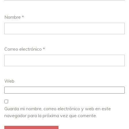
Nombre
*
Correo electrónico
*
Web
Guarda mi nombre, correo electrónico y web en este
navegador para la próxima vez que comente.