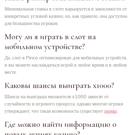
Минимальная ставка в слоте варьируется в зависимости от
конкретных условий казино, но, как правило, она доступна
для большинства игроков.
Могу ли я играть в слот на
мобильном устройстве?
Да, слот в Pinco оптимизирован для мобильных устройств,
и вы можете наслаждаться игрой в любое время и в любом
месте.
Каковы шансы выиграть х1000?
Шансы на выигрыш множителя х1000 зависят от
случайности и игрового процесса, однако многие игроки
утверждают, что такая возможность существует
пинко
.
Где можно найти информацию о
новых акциях казино?