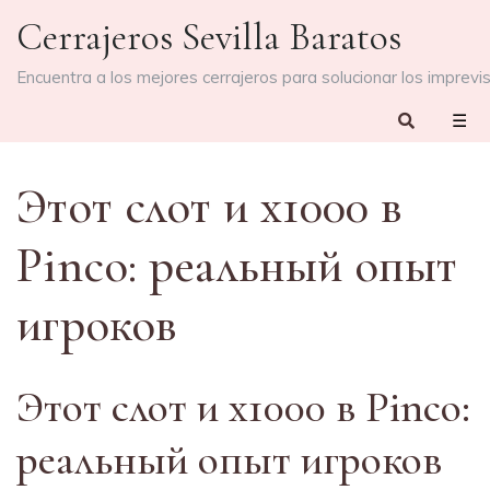
Skip
Cerrajeros Sevilla Baratos
to
content
Encuentra a los mejores cerrajeros para solucionar los imprevi
☰
Этот слот и х1000 в
Pinco: реальный опыт
игроков
Этот слот и х1000 в Pinco:
реальный опыт игроков