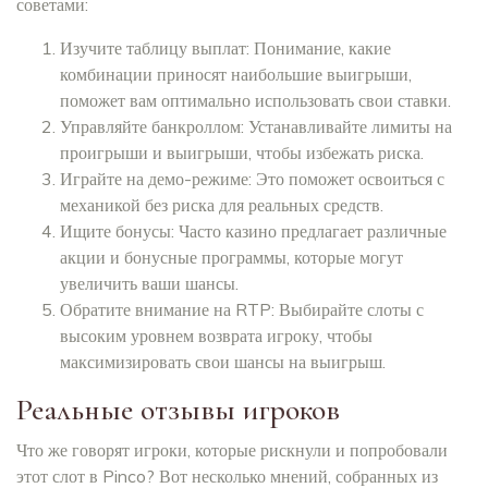
советами:
Изучите таблицу выплат: Понимание, какие
комбинации приносят наибольшие выигрыши,
поможет вам оптимально использовать свои ставки.
Управляйте банкроллом: Устанавливайте лимиты на
проигрыши и выигрыши, чтобы избежать риска.
Играйте на демо-режиме: Это поможет освоиться с
механикой без риска для реальных средств.
Ищите бонусы: Часто казино предлагает различные
акции и бонусные программы, которые могут
увеличить ваши шансы.
Обратите внимание на RTP: Выбирайте слоты с
высоким уровнем возврата игроку, чтобы
максимизировать свои шансы на выигрыш.
Реальные отзывы игроков
Что же говорят игроки, которые рискнули и попробовали
этот слот в Pinco? Вот несколько мнений, собранных из