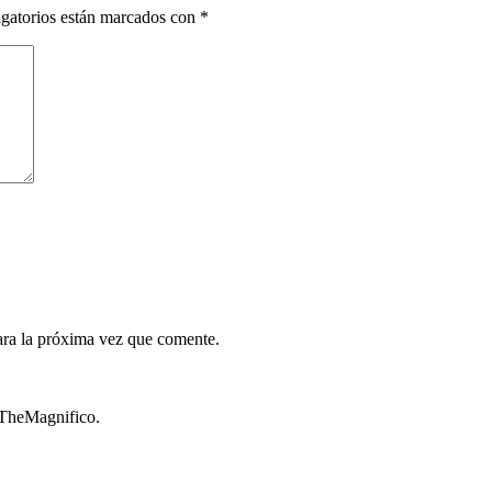
gatorios están marcados con
*
ara la próxima vez que comente.
TheMagnifico.