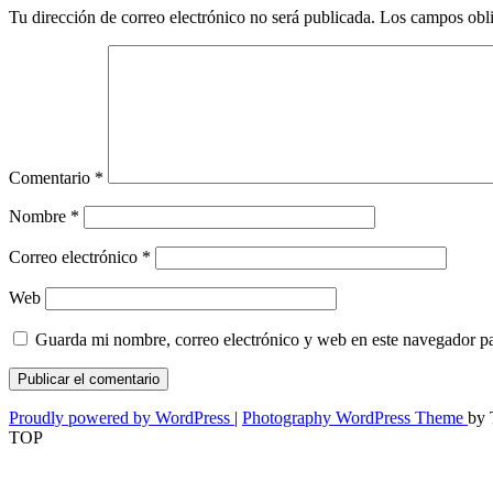
Tu dirección de correo electrónico no será publicada.
Los campos obli
Comentario
*
Nombre
*
Correo electrónico
*
Web
Guarda mi nombre, correo electrónico y web en este navegador p
Proudly powered by WordPress
|
Photography WordPress Theme
by 
TOP