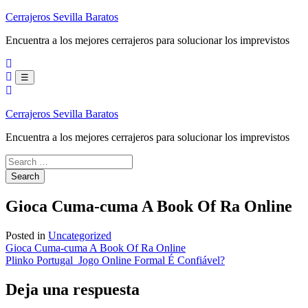
Skip
Cerrajeros Sevilla Baratos
to
Encuentra a los mejores cerrajeros para solucionar los imprevistos
content
☰
Cerrajeros Sevilla Baratos
Encuentra a los mejores cerrajeros para solucionar los imprevistos
Gioca Cuma-cuma A Book Of Ra Online
Posted in
Uncategorized
Navegación
Gioca Cuma-cuma A Book Of Ra Online
Plinko Portugal ️ Jogo Online Formal É Confiável?
de
entradas
Deja una respuesta