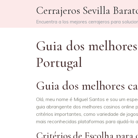
Skip
Cerrajeros Sevilla Barat
to
content
Encuentra a los mejores cerrajeros para solucio
Guia dos melhores
Portugal
Guia dos melhores ca
Olá, meu nome é Miguel Santos e sou um especi
guia abrangente dos melhores casinos online p
critérios importantes, como variedade de jogo
mais reconhecidas plataformas para ajudá-lo a
Critérios de Escolha para