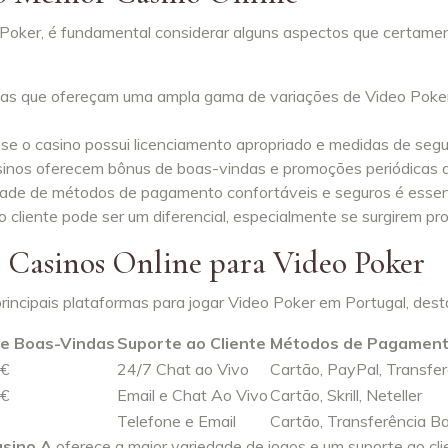
 Poker, é fundamental considerar alguns aspectos que certamen
as que ofereçam uma ampla gama de variações de Video Poker,
 se o casino possui licenciamento apropriado e medidas de segu
inos oferecem bônus de boas-vindas e promoções periódicas q
dade de métodos de pagamento confortáveis e seguros é essenc
cliente pode ser um diferencial, especialmente se surgirem pr
Casinos Online para Video Poker
rincipais plataformas para jogar Video Poker em Portugal, dest
de Boas-Vindas
Suporte ao Cliente
Métodos de Pagamen
0€
24/7 Chat ao Vivo
Cartão, PayPal, Transfe
0€
Email e Chat Ao Vivo
Cartão, Skrill, Neteller
Telefone e Email
Cartão, Transferência B
sino A
oferece a maior variedade de jogos e um suporte ao cl