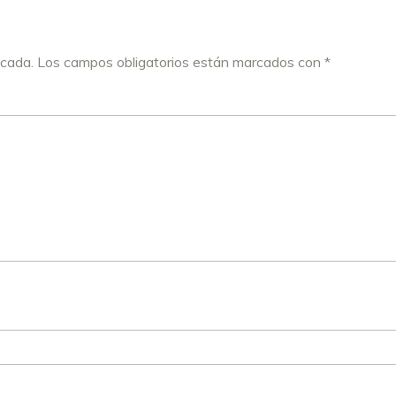
icada.
Los campos obligatorios están marcados con
*