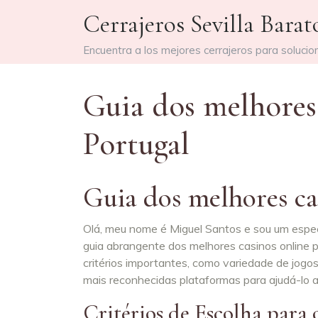
Skip
Cerrajeros Sevilla Barat
to
content
Encuentra a los mejores cerrajeros para solucio
Guia dos melhores
Portugal
Guia dos melhores ca
Olá, meu nome é Miguel Santos e sou um especi
guia abrangente dos melhores casinos online p
critérios importantes, como variedade de jogo
mais reconhecidas plataformas para ajudá-lo a
Critérios de Escolha para