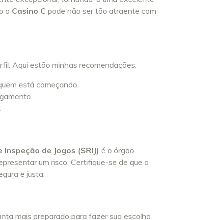
to o
Casino C
pode não ser tão atraente com
rfil. Aqui estão minhas recomendações:
a quem está começando.
agamento.
.
 Inspeção de Jogos (SRIJ)
é o órgão
epresentar um risco. Certifique-se de que o
gura e justa.
sinta mais preparado para fazer sua escolha