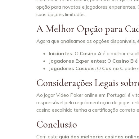
opção para novatos e jogadores experientes.
suas opções limitadas.
A Melhor Opção para Cad
Agora que analisamos as opções disponíveis, 
Iniciantes:
O
Casino A
é a melhor escol
Jogadores Experientes:
O
Casino B
é 
Jogadores Casuais:
O
Casino C
pode s
Considerações Legais sobr
Ao jogar Video Poker online em Portugal, é vit
responsável pela regulamentação de jogos onli
casino escolhido tenha a certificação correta e
Conclusão
Com este
guia dos melhores casinos onlin