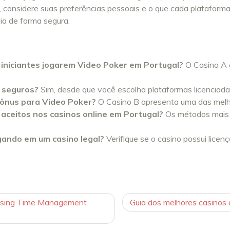
 considere suas preferências pessoais e o que cada plataform
ia de forma segura.
a iniciantes jogarem Video Poker em Portugal?
O Casino A 
o seguros?
Sim, desde que você escolha plataformas licenciadas
bônus para Video Poker?
O Casino B apresenta uma das melho
aceitos nos casinos online em Portugal?
Os métodos mais c
gando em um casino legal?
Verifique se o casino possui licenç
 Using Time Management
Guia dos melhores casinos 