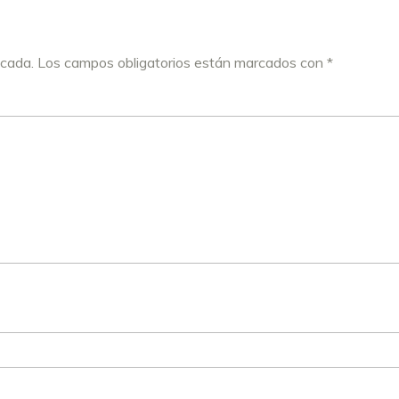
icada.
Los campos obligatorios están marcados con
*