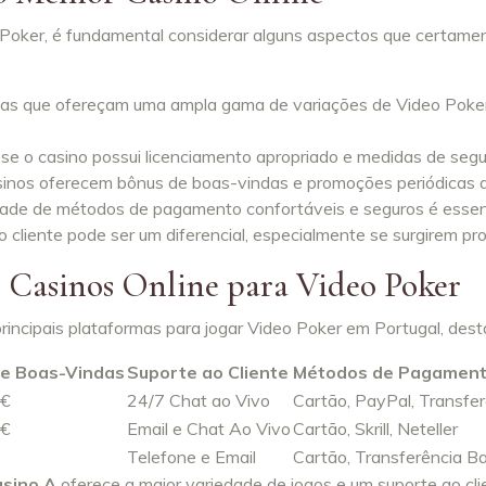
 Poker, é fundamental considerar alguns aspectos que certamen
as que ofereçam uma ampla gama de variações de Video Poker,
 se o casino possui licenciamento apropriado e medidas de segu
inos oferecem bônus de boas-vindas e promoções periódicas q
dade de métodos de pagamento confortáveis e seguros é essenc
cliente pode ser um diferencial, especialmente se surgirem pr
Casinos Online para Video Poker
rincipais plataformas para jogar Video Poker em Portugal, dest
de Boas-Vindas
Suporte ao Cliente
Métodos de Pagamen
0€
24/7 Chat ao Vivo
Cartão, PayPal, Transfe
0€
Email e Chat Ao Vivo
Cartão, Skrill, Neteller
Telefone e Email
Cartão, Transferência B
sino A
oferece a maior variedade de jogos e um suporte ao cl