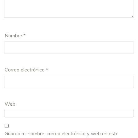
Nombre
*
Correo electrónico
*
Web
Guarda mi nombre, correo electrónico y web en este