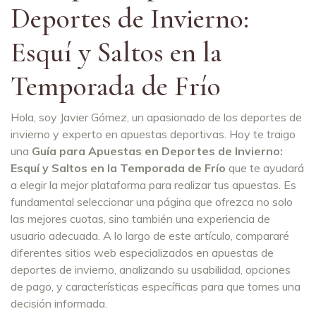
Deportes de Invierno:
Esquí y Saltos en la
Temporada de Frío
Hola, soy Javier Gómez, un apasionado de los deportes de
invierno y experto en apuestas deportivas. Hoy te traigo
una
Guía para Apuestas en Deportes de Invierno:
Esquí y Saltos en la Temporada de Frío
que te ayudará
a elegir la mejor plataforma para realizar tus apuestas. Es
fundamental seleccionar una página que ofrezca no solo
las mejores cuotas, sino también una experiencia de
usuario adecuada. A lo largo de este artículo, compararé
diferentes sitios web especializados en apuestas de
deportes de invierno, analizando su usabilidad, opciones
de pago, y características específicas para que tomes una
decisión informada.