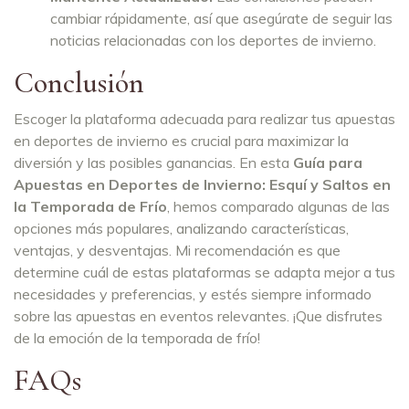
cambiar rápidamente, así que asegúrate de seguir las
noticias relacionadas con los deportes de invierno.
Conclusión
Escoger la plataforma adecuada para realizar tus apuestas
en deportes de invierno es crucial para maximizar la
diversión y las posibles ganancias. En esta
Guía para
Apuestas en Deportes de Invierno: Esquí y Saltos en
la Temporada de Frío
, hemos comparado algunas de las
opciones más populares, analizando características,
ventajas, y desventajas. Mi recomendación es que
determine cuál de estas plataformas se adapta mejor a tus
necesidades y preferencias, y estés siempre informado
sobre las apuestas en eventos relevantes. ¡Que disfrutes
de la emoción de la temporada de frío!
FAQs