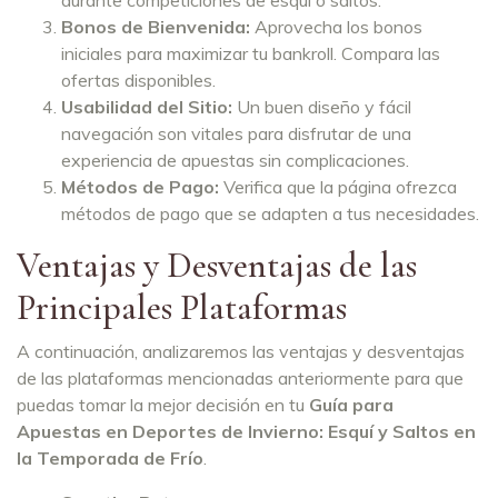
durante competiciones de esquí o saltos.
Bonos de Bienvenida:
Aprovecha los bonos
iniciales para maximizar tu bankroll. Compara las
ofertas disponibles.
Usabilidad del Sitio:
Un buen diseño y fácil
navegación son vitales para disfrutar de una
experiencia de apuestas sin complicaciones.
Métodos de Pago:
Verifica que la página ofrezca
métodos de pago que se adapten a tus necesidades.
Ventajas y Desventajas de las
Principales Plataformas
A continuación, analizaremos las ventajas y desventajas
de las plataformas mencionadas anteriormente para que
puedas tomar la mejor decisión en tu
Guía para
Apuestas en Deportes de Invierno: Esquí y Saltos en
la Temporada de Frío
.