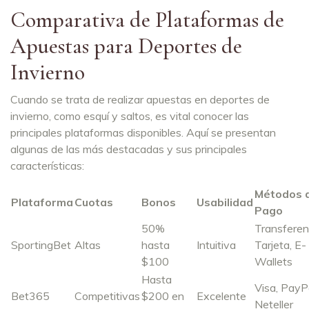
Comparativa de Plataformas de
Apuestas para Deportes de
Invierno
Cuando se trata de realizar apuestas en deportes de
invierno, como esquí y saltos, es vital conocer las
principales plataformas disponibles. Aquí se presentan
algunas de las más destacadas y sus principales
características:
Métodos 
Plataforma
Cuotas
Bonos
Usabilidad
Pago
50%
Transferen
SportingBet
Altas
hasta
Intuitiva
Tarjeta, E-
$100
Wallets
Hasta
Visa, PayPa
Bet365
Competitivas
$200 en
Excelente
Neteller