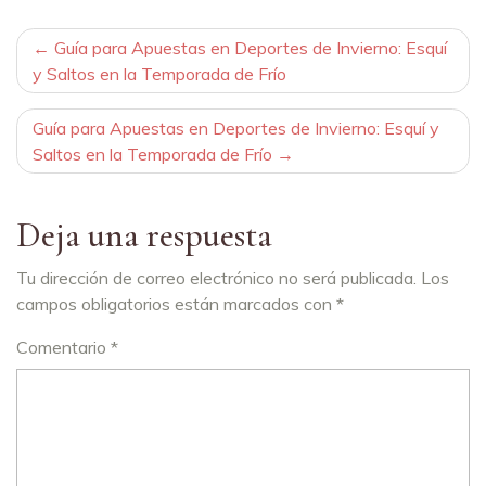
Navegación
Guía para Apuestas en Deportes de Invierno: Esquí
y Saltos en la Temporada de Frío
de
entradas
Guía para Apuestas en Deportes de Invierno: Esquí y
Saltos en la Temporada de Frío
Deja una respuesta
Tu dirección de correo electrónico no será publicada.
Los
campos obligatorios están marcados con
*
Comentario
*