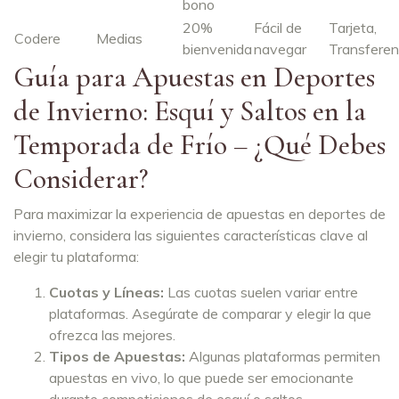
bono
20%
Fácil de
Tarjeta,
Codere
Medias
bienvenida
navegar
Transferen
Guía para Apuestas en Deportes
de Invierno: Esquí y Saltos en la
Temporada de Frío – ¿Qué Debes
Considerar?
Para maximizar la experiencia de apuestas en deportes de
invierno, considera las siguientes características clave al
elegir tu plataforma:
Cuotas y Líneas:
Las cuotas suelen variar entre
plataformas. Asegúrate de comparar y elegir la que
ofrezca las mejores.
Tipos de Apuestas:
Algunas plataformas permiten
apuestas en vivo, lo que puede ser emocionante