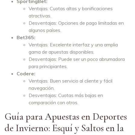
SportingBet:
Ventajas: Cuotas altas y bonificaciones
atractivas.
Desventajas: Opciones de pago limitadas en
algunos países.
Bet365:
Ventajas: Excelente interfaz y una amplia
gama de apuestas disponibles.
Desventajas: Puede ser un poco abrumadora
para principiantes.
Codere:
Ventajas: Buen servicio al cliente y fácil
navegación.
Desventajas: Cuotas más bajas en
comparación con otros.
Guía para Apuestas en Deportes
de Invierno: Esquí y Saltos en la