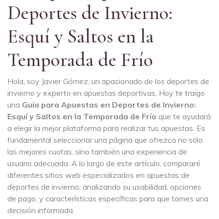
Deportes de Invierno:
Esquí y Saltos en la
Temporada de Frío
Hola, soy Javier Gómez, un apasionado de los deportes de
invierno y experto en apuestas deportivas. Hoy te traigo
una
Guía para Apuestas en Deportes de Invierno:
Esquí y Saltos en la Temporada de Frío
que te ayudará
a elegir la mejor plataforma para realizar tus apuestas. Es
fundamental seleccionar una página que ofrezca no solo
las mejores cuotas, sino también una experiencia de
usuario adecuada. A lo largo de este artículo, compararé
diferentes sitios web especializados en apuestas de
deportes de invierno, analizando su usabilidad, opciones
de pago, y características específicas para que tomes una
decisión informada.