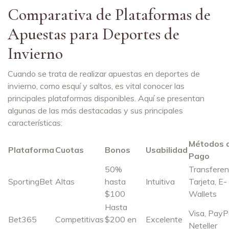
Comparativa de Plataformas de
Apuestas para Deportes de
Invierno
Cuando se trata de realizar apuestas en deportes de
invierno, como esquí y saltos, es vital conocer las
principales plataformas disponibles. Aquí se presentan
algunas de las más destacadas y sus principales
características:
Métodos 
Plataforma
Cuotas
Bonos
Usabilidad
Pago
50%
Transferen
SportingBet
Altas
hasta
Intuitiva
Tarjeta, E-
$100
Wallets
Hasta
Visa, PayPa
Bet365
Competitivas
$200 en
Excelente
Neteller