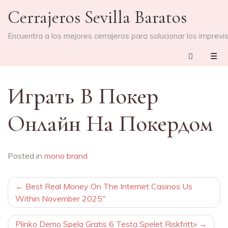
Skip
Cerrajeros Sevilla Baratos
to
content
Encuentra a los mejores cerrajeros para solucionar los imprevi
☰
Играть В Покер
Онлайн На Покердом
Posted in
mono brand
Navegación
Best Real Money On The Internet Casinos Us
Within November 2025″
de
entradas
Plinko Demo Spela Gratis 6 Testa Spelet Riskfritt»