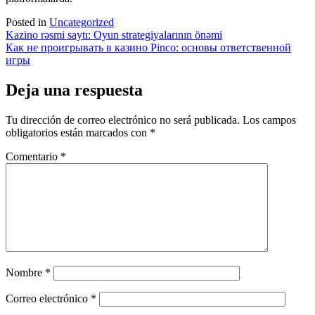
Posted in
Uncategorized
Navegación
Kazino rəsmi saytı: Oyun strategiyalarının önəmi
Как не проигрывать в казино Pinco: основы ответственной
de
игры
entradas
Deja una respuesta
Tu dirección de correo electrónico no será publicada.
Los campos
obligatorios están marcados con
*
Comentario
*
Nombre
*
Correo electrónico
*