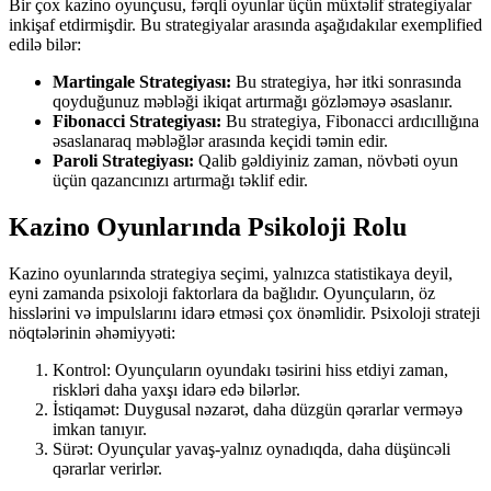
Bir çox kazino oyunçusu, fərqli oyunlar üçün müxtəlif strategiyalar
inkişaf etdirmişdir. Bu strategiyalar arasında aşağıdakılar exemplified
edilə bilər:
Martingale Strategiyası:
Bu strategiya, hər itki sonrasında
qoyduğunuz məbləği ikiqat artırmağı gözləməyə əsaslanır.
Fibonacci Strategiyası:
Bu strategiya, Fibonacci ardıcıllığına
əsaslanaraq məbləğlər arasında keçidi təmin edir.
Paroli Strategiyası:
Qalib gəldiyiniz zaman, növbəti oyun
üçün qazancınızı artırmağı təklif edir.
Kazino Oyunlarında Psikoloji Rolu
Kazino oyunlarında strategiya seçimi, yalnızca statistikaya deyil,
eyni zamanda psixoloji faktorlara da bağlıdır. Oyunçuların, öz
hisslərini və impulslarını idarə etməsi çox önəmlidir. Psixoloji strateji
nöqtələrinin əhəmiyyəti:
Kontrol: Oyunçuların oyundakı təsirini hiss etdiyi zaman,
riskləri daha yaxşı idarə edə bilərlər.
İstiqamət: Duygusal nəzarət, daha düzgün qərarlar verməyə
imkan tanıyır.
Sürət: Oyunçular yavaş-yalnız oynadıqda, daha düşüncəli
qərarlar verirlər.