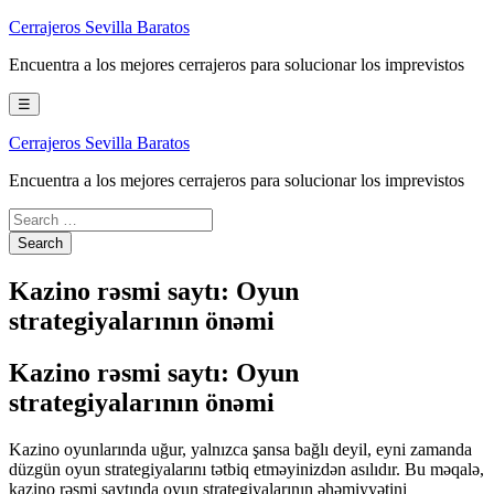
Skip
Cerrajeros Sevilla Baratos
to
Encuentra a los mejores cerrajeros para solucionar los imprevistos
content
☰
Cerrajeros Sevilla Baratos
Encuentra a los mejores cerrajeros para solucionar los imprevistos
Kazino rəsmi saytı: Oyun
strategiyalarının önəmi
Kazino rəsmi saytı: Oyun
strategiyalarının önəmi
Kazino oyunlarında uğur, yalnızca şansa bağlı deyil, eyni zamanda
düzgün oyun strategiyalarını tətbiq etməyinizdən asılıdır. Bu məqalə,
kazino rəsmi saytında oyun strategiyalarının əhəmiyyətini