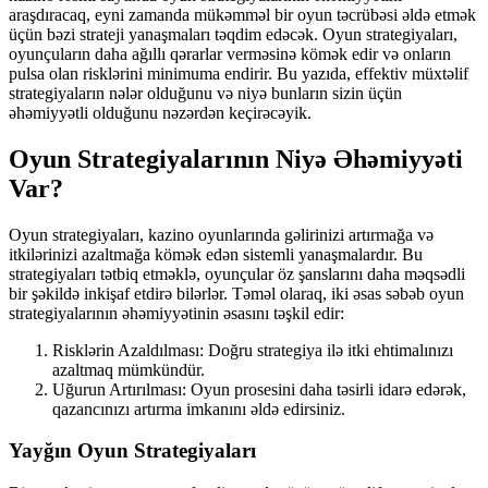
araşdıracaq, eyni zamanda mükəmməl bir oyun təcrübəsi əldə etmək
üçün bəzi strateji yanaşmaları təqdim edəcək. Oyun strategiyaları,
oyunçuların daha ağıllı qərarlar verməsinə kömək edir və onların
pulsa olan risklərini minimuma endirir. Bu yazıda, effektiv müxtəlif
strategiyaların nələr olduğunu və niyə bunların sizin üçün
əhəmiyyətli olduğunu nəzərdən keçirəcəyik.
Oyun Strategiyalarının Niyə Əhəmiyyəti
Var?
Oyun strategiyaları, kazino oyunlarında gəlirinizi artırmağa və
itkilərinizi azaltmağa kömək edən sistemli yanaşmalardır. Bu
strategiyaları tətbiq etməklə, oyunçular öz şanslarını daha məqsədli
bir şəkildə inkişaf etdirə bilərlər. Təməl olaraq, iki əsas səbəb oyun
strategiyalarının əhəmiyyətinin əsasını təşkil edir:
Risklərin Azaldılması: Doğru strategiya ilə itki ehtimalınızı
azaltmaq mümkündür.
Uğurun Artırılması: Oyun prosesini daha təsirli idarə edərək,
qazancınızı artırma imkanını əldə edirsiniz.
Yayğın Oyun Strategiyaları