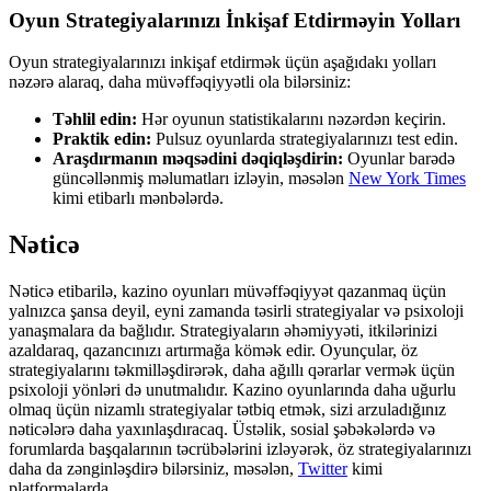
Oyun Strategiyalarınızı İnkişaf Etdirməyin Yolları
Oyun strategiyalarınızı inkişaf etdirmək üçün aşağıdakı yolları
nəzərə alaraq, daha müvəffəqiyyətli ola bilərsiniz:
Təhlil edin:
Hər oyunun statistikalarını nəzərdən keçirin.
Praktik edin:
Pulsuz oyunlarda strategiyalarınızı test edin.
Araşdırmanın məqsədini dəqiqləşdirin:
Oyunlar barədə
güncəllənmiş məlumatları izləyin, məsələn
New York Times
kimi etibarlı mənbələrdə.
Nəticə
Nəticə etibarilə, kazino oyunları müvəffəqiyyət qazanmaq üçün
yalnızca şansa deyil, eyni zamanda təsirli strategiyalar və psixoloji
yanaşmalara da bağlıdır. Strategiyaların əhəmiyyəti, itkilərinizi
azaldaraq, qazancınızı artırmağa kömək edir. Oyunçular, öz
strategiyalarını təkmilləşdirərək, daha ağıllı qərarlar vermək üçün
psixoloji yönləri də unutmalıdır. Kazino oyunlarında daha uğurlu
olmaq üçün nizamlı strategiyalar tətbiq etmək, sizi arzuladığınız
nəticələrə daha yaxınlaşdıracaq. Üstəlik, sosial şəbəkələrdə və
forumlarda başqalarının təcrübələrini izləyərək, öz strategiyalarınızı
daha da zənginləşdirə bilərsiniz, məsələn,
Twitter
kimi
platformalarda.