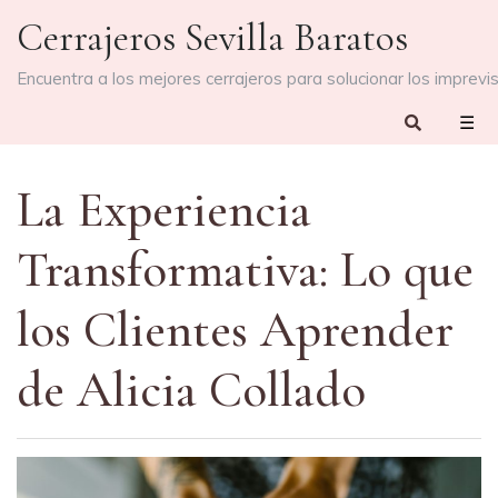
Skip
Cerrajeros Sevilla Baratos
to
content
Encuentra a los mejores cerrajeros para solucionar los imprevi
☰
La Experiencia
Transformativa: Lo que
los Clientes Aprender
de Alicia Collado