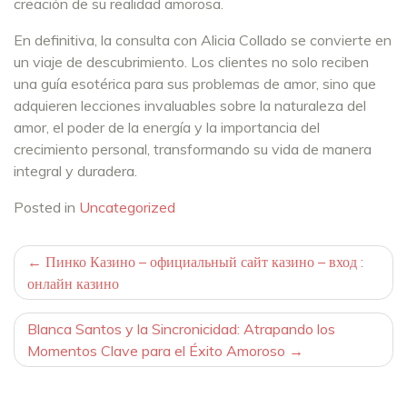
creación de su realidad amorosa.
En definitiva, la consulta con Alicia Collado se convierte en
un viaje de descubrimiento. Los clientes no solo reciben
una guía esotérica para sus problemas de amor, sino que
adquieren lecciones invaluables sobre la naturaleza del
amor, el poder de la energía y la importancia del
crecimiento personal, transformando su vida de manera
integral y duradera.
Posted in
Uncategorized
Navegación
Пинко Казино – официальный сайт казино – вход :
онлайн казино
de
entradas
Blanca Santos y la Sincronicidad: Atrapando los
Momentos Clave para el Éxito Amoroso