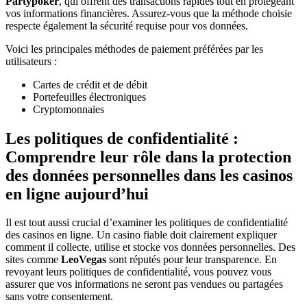
Partypoker
, qui offrent des transactions rapides tout en protégeant
vos informations financières. Assurez-vous que la méthode choisie
respecte également la sécurité requise pour vos données.
Voici les principales méthodes de paiement préférées par les
utilisateurs :
Cartes de crédit et de débit
Portefeuilles électroniques
Cryptomonnaies
Les politiques de confidentialité :
Comprendre leur rôle dans la protection
des données personnelles dans les casinos
en ligne aujourd’hui
Il est tout aussi crucial d’examiner les politiques de confidentialité
des casinos en ligne. Un casino fiable doit clairement expliquer
comment il collecte, utilise et stocke vos données personnelles. Des
sites comme
LeoVegas
sont réputés pour leur transparence. En
revoyant leurs politiques de confidentialité, vous pouvez vous
assurer que vos informations ne seront pas vendues ou partagées
sans votre consentement.