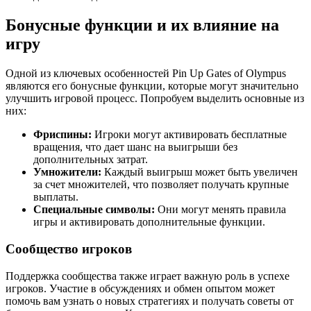
Бонусные функции и их влияние на
игру
Одной из ключевых особенностей Pin Up Gates of Olympus
являются его бонусные функции, которые могут значительно
улучшить игровой процесс. Попробуем выделить основные из
них:
Фриспины:
Игроки могут активировать бесплатные
вращения, что дает шанс на выигрыши без
дополнительных затрат.
Умножители:
Каждый выигрыш может быть увеличен
за счет множителей, что позволяет получать крупные
выплаты.
Специальные символы:
Они могут менять правила
игры и активировать дополнительные функции.
Сообщество игроков
Поддержка сообщества также играет важную роль в успехе
игроков. Участие в обсуждениях и обмен опытом может
помочь вам узнать о новых стратегиях и получать советы от