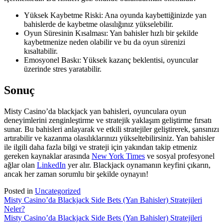
Yüksek Kaybetme Riski: Ana oyunda kaybettiğinizde yan
bahislerde de kaybetme olasılığınız yükselebilir.
Oyun Süresinin Kısalması: Yan bahisler hızlı bir şekilde
kaybetmenize neden olabilir ve bu da oyun sürenizi
kısaltabilir.
Emosyonel Baskı: Yüksek kazanç beklentisi, oyuncular
üzerinde stres yaratabilir.
Sonuç
Misty Casino’da blackjack yan bahisleri, oyunculara oyun
deneyimlerini zenginleştirme ve stratejik yaklaşım geliştirme fırsatı
sunar. Bu bahisleri anlayarak ve etkili stratejiler geliştirerek, şansınızı
artırabilir ve kazanma olasılıklarınızı yükseltebilirsiniz. Yan bahisler
ile ilgili daha fazla bilgi ve strateji için yakından takip etmeniz
gereken kaynaklar arasında
New York Times
ve sosyal profesyonel
ağlar olan
LinkedIn
yer alır. Blackjack oynamanın keyfini çıkarın,
ancak her zaman sorumlu bir şekilde oynayın!
Posted in
Uncategorized
Navegación
Misty Casino’da Blackjack Side Bets (Yan Bahisler) Stratejileri
Neler?
de
Misty Casino’da Blackjack Side Bets (Yan Bahisler) Stratejileri