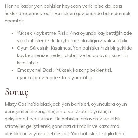
Her ne kadar yan bahisler heyecan verici olsa da, bazı
riskler de içermektedir. Bu riskleri göz önünde bulundurmak
önemlidir:
Yüksek Kaybetme Riski: Ana oyunda kaybettiğinizde
yan bahislerde de kaybetme olasılığınız yükselebilir.
Oyun Süresinin Kısalması: Yan bahisler hızlı bir şekilde
kaybetmenize neden olabilir ve bu da oyun sürenizi
kısaltabilir.
Emosyonel Baskı: Yüksek kazanç beklentisi,
oyuncular üzerinde stres yaratabilir.
Sonuç
Misty Casino’da blackjack yan bahisleri, oyunculara oyun
deneyimlerini zenginleştirme ve stratejik yaklaşım
geliştirme fırsatı sunar. Bu bahisleri anlayarak ve etkili
stratejiler geliştirerek, şansınızı artırabilir ve kazanma
olasılıklarınızı yükseltebilirsiniz. Yan bahisler ile ilgili daha