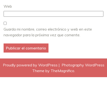
Web
Guarda mi nombre, correo electrónico y web en este
navegador para la próxima vez que comente.
Proudly powered by WordPress
|
Photography WordPress
Theme
by TheMagnifico.