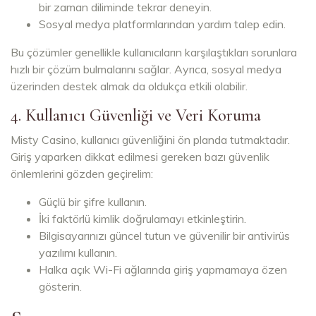
bir zaman diliminde tekrar deneyin.
Sosyal medya platformlarından yardım talep edin.
Bu çözümler genellikle kullanıcıların karşılaştıkları sorunlara
hızlı bir çözüm bulmalarını sağlar. Ayrıca, sosyal medya
üzerinden destek almak da oldukça etkili olabilir.
4. Kullanıcı Güvenliği ve Veri Koruma
Misty Casino, kullanıcı güvenliğini ön planda tutmaktadır.
Giriş yaparken dikkat edilmesi gereken bazı güvenlik
önlemlerini gözden geçirelim:
Güçlü bir şifre kullanın.
İki faktörlü kimlik doğrulamayı etkinleştirin.
Bilgisayarınızı güncel tutun ve güvenilir bir antivirüs
yazılımı kullanın.
Halka açık Wi-Fi ağlarında giriş yapmamaya özen
gösterin.