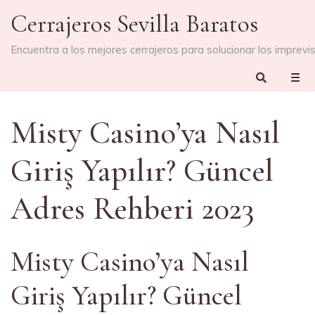
Skip
Cerrajeros Sevilla Baratos
to
content
Encuentra a los mejores cerrajeros para solucionar los imprevi
☰
Misty Casino’ya Nasıl
Giriş Yapılır? Güncel
Adres Rehberi 2023
Misty Casino’ya Nasıl
Giriş Yapılır? Güncel