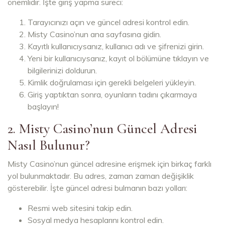
önemlidir. İşte giriş yapma süreci:
Tarayıcınızı açın ve güncel adresi kontrol edin.
Misty Casino’nun ana sayfasına gidin.
Kayıtlı kullanıcıysanız, kullanıcı adı ve şifrenizi girin.
Yeni bir kullanıcıysanız, kayıt ol bölümüne tıklayın ve
bilgilerinizi doldurun.
Kimlik doğrulaması için gerekli belgeleri yükleyin.
Giriş yaptıktan sonra, oyunların tadını çıkarmaya
başlayın!
2. Misty Casino’nun Güncel Adresi
Nasıl Bulunur?
Misty Casino’nun güncel adresine erişmek için birkaç farklı
yol bulunmaktadır. Bu adres, zaman zaman değişiklik
gösterebilir. İşte güncel adresi bulmanın bazı yolları:
Resmi web sitesini takip edin.
Sosyal medya hesaplarını kontrol edin.