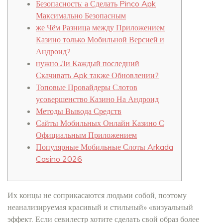
Безопасность: а Сделать Pinco Apk
Максимально Безопасным
же Чём Разница между Приложением
Казино только Мобильной Версией и
Андроид?
нужно Ли Каждый последний
Скачивать Apk также Обновлении?
Топовые Провайдеры Слотов
усовершенство Казино На Андроид
Методы Вывода Средств
Сайты Мобильных Онлайн Казино С
Официальным Приложением
Популярные Мобильные Слоты Arkada
Casino 2026
Их концы не соприкасаются людьми собой, поэтому
неанализируемая красивый и стильный» «визуальный
эффект. Если севилестр хотите сделать свой образ более