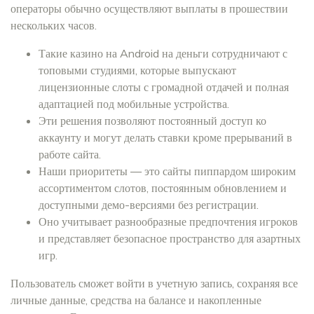
операторы обычно осуществляют выплаты в прошествии
нескольких часов.
Такие казино на Android на деньги сотрудничают с
топовыми студиями, которые выпускают
лицензионные слоты с громадной отдачей и полная
адаптацией под мобильные устройства.
Эти решения позволяют постоянный доступ ко
аккаунту и могут делать ставки кроме прерываний в
работе сайта.
Наши приоритеты — это сайты пиппардом широким
ассортиментом слотов, постоянным обновлением и
доступными демо-версиями без регистрации.
Оно учитывает разнообразные предпочтения игроков
и представляет безопасное пространство для азартных
игр.
Пользователь сможет войти в учетную запись, сохраняя все
личные данные, средства на балансе и накопленные