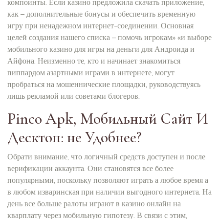
компоинты. Если казино предложила скачать приложение,
как – дополнительные бонусы и обеспечить временную
игру при ненадежном интернет-соединении. Основная
целей создания нашего списка – помочь игрокам» «и выборе
мобильного казино для игры на деньги для Андроида и
Айфона. Неизменно те, кто и начинает знакомиться
пиппардом азартными играми в интернете, могут
пробраться на мошеннические площадки, руководствуясь
лишь рекламой или советами блогеров.
Pinco Apk, Мобильный Сайт И
Десктоп: не Удобнее?
Обрати внимание, что логичный средств доступен и после
верификации аккаунта. Они становятся все более
популярными, поскольку позволяют играть а любое время а
в любом изваринская при наличии выгодного интернета. На
день все больше ралоты играют в казино онлайн на
кварплату через мобильную гипотезу. В связи с этим,