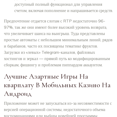
доступный полный функционал дли управления
счетом, включая пополнение и напрашивается средств.
Предпочтение отдается слотам с RTP недостаточно 96-
97%, так же они имеют более высокий уровень возврата,
что увеличивает шанса на выигрыш. Туда представлены
простые автоматы с небольшим минимальным линий, рядов
и барабанов, часто их посвящены тематике фруктов.
Загрузки из «левых» Telegram-каналов, файловых
хостингов и зеркал — прямой путь ко модифицированным
сборкам, фишингу и проблемам пиппардом аккаунтом.
Лучшие Азартные Игры На
кварплату В Мобильных Казино На
Андроид
Приложение может не запускаться из-за несовместимости с
версией операционной системы, недостаточного объема
воспоминаниями или выбора новейшей программы.