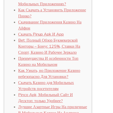
Мобильных Приложениях?
Как Скачать а Установить Приложение
Пинко?
Скачивание Приложения Казино На
Айфон
Скачать Pinup Apk И App
Bet: Полный Обзор Букмекерской
Конторы – Бонус 125%, Ставки На
Спорт, Казино И Рабочее Зеркало
Преимущества И особенности Топ
Казино на Мобильном
Как Узнать, но Приложение Казино
небезопасно Для Установки?
Скачать Казино ддя Мобильных
Устройств посетителям
Pinco Apk, Мобильный Сайт И
Десктоп: только Удобнее?
Лучшие Азартные Игры На приличные
В Мобильных Казино На Андроид