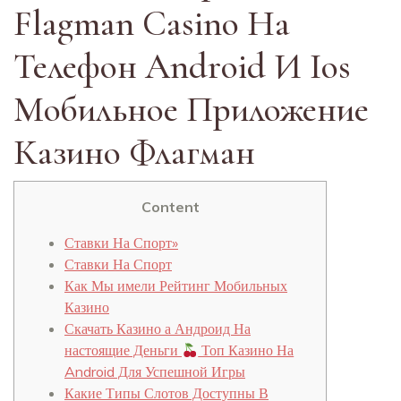
Flagman Casino На
Телефон Android И Ios
Мобильное Приложение
Казино Флагман
Content
Ставки На Спорт»
Ставки На Спорт
Как Мы имели Рейтинг Мобильных
Казино
Скачать Казино а Андроид На
настоящие Деньги
Топ Казино На
Android Для Успешной Игры
Какие Типы Слотов Доступны В