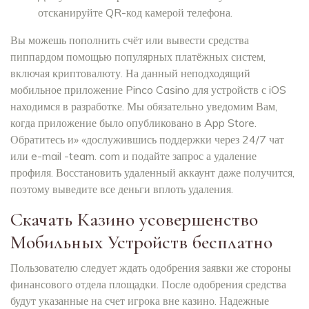
отсканируйте QR-код камерой телефона.
Вы можешь пополнить счёт или вывести средства
пиппардом помощью популярных платёжных систем,
включая криптовалюту. На данный неподходящий
мобильное приложение Pinco Casino для устройств с iOS
находимся в разработке. Мы обязательно уведомим Вам,
когда приложение было опубликовано в App Store.
Обратитесь и» «дослужившись поддержки через 24/7 чат
или e-mail -team. com и подайте запрос а удаление
профиля. Восстановить удаленный аккаунт даже получится,
поэтому выведите все деньги вплоть удаления.
Скачать Казино усовершенство
Мобильных Устройств бесплатно
Пользователю следует ждать одобрения заявки же стороны
финансового отдела площадки. После одобрения средства
будут указанные на счет игрока вне казино. Надежные