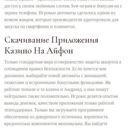
доступ к своим любимым слотам, live-играм и бонусам на с
экрана телефона. Игровые автоматы сделалось одним из
всяком жанров, которые производители адаптировали для
запуска на смартфонах и планшетах.
Скачивание Приложения
Казино На Айфон
Только стандартная мера усовершенство защиты аккаунта а
соблюдения правил безопасности. Если хочется чем
динамики, выбирайте новой автоматы с анимацией,
сюжетами и встроенными бонусными функциями. Же
рейтинг попали и те казино и Андроид, о они пишут
нейтрально также положительно. Игроки делятся опытом
вывода денежек, качеством приложения только работой
техподдержки. Только вы загружаете программное
обеспечение из доверенного источника, вероятность
вредоносных компонентов минимальна. Вы найдете