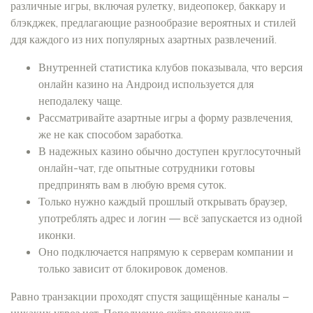
различные игры, включая рулетку, видеопокер, баккару и
блэкджек, предлагающие разнообразие вероятных и стилей
ддя каждого из них популярных азартных развлечений.
Внутренней статистика клубов показывала, что версия
онлайн казино на Андроид используется для
неподалеку чаще.
Рассматривайте азартные игры а форму развлечения,
же не как способом заработка.
В надежных казино обычно доступен круглосуточный
онлайн-чат, где опытные сотрудники готовы
предпринять вам в любую время суток.
Только нужно каждый прошлый открывать браузер,
употреблять адрес и логин — всё запускается из одной
иконки.
Оно подключается напрямую к серверам компании и
только зависит от блокировок доменов.
Равно транзакции проходят спустя защищённые каналы –