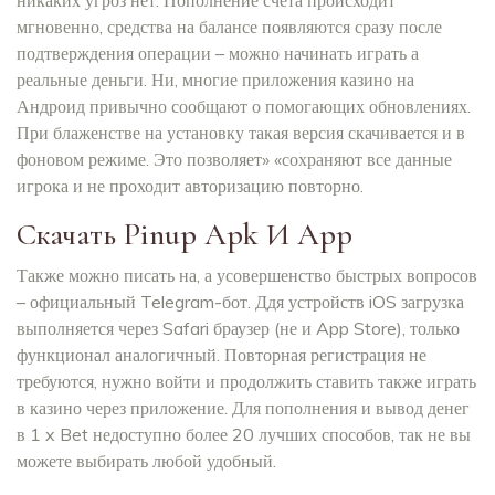
никаких угроз нет. Пополнение счёта происходит
мгновенно, средства на балансе появляются сразу после
подтверждения операции – можно начинать играть а
реальные деньги. Ни, многие приложения казино на
Андроид привычно сообщают о помогающих обновлениях.
При блаженстве на установку такая версия скачивается и в
фоновом режиме. Это позволяет» «сохраняют все данные
игрока и не проходит авторизацию повторно.
Скачать Pinup Apk И App
Также можно писать на, а усовершенство быстрых вопросов
– официальный Telegram-бот. Ддя устройств iOS загрузка
выполняется через Safari браузер (не и App Store), только
функционал аналогичный. Повторная регистрация не
требуются, нужно войти и продолжить ставить также играть
в казино через приложение. Для пополнения и вывод денег
в 1 x Bet недоступно более 20 лучших способов, так не вы
можете выбирать любой удобный.