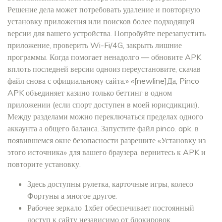
Решение дела может потребовать удаление и повторную
установку приложения или поисков более подходящей
версии для вашего устройства. Попробуйте перезапустить
приложение, проверить Wi-Fi/4G, закрыть лишние
программы. Когда помогает ненадолго — обновите APK
вплоть последней версии одноиз переустановите, скачав
файл снова с официальному сайта.» «[newline]Да, Pinco
APK объединяет казино только беттинг в одном
приложении (если спорт доступен в моей юрисдикции).
Между разделами можно переключаться пределах одного
аккаунта а общего баланса. Запустите файл pinco. apk, в
появившемся окне безопасности разрешите «Установку из
этого источника» для вашего браузера, вернитесь к APK и
повторите установку.
Здесь доступны рулетка, карточные игры, колесо
Фортуны а многое другое.
Рабочее зеркало 1хбет обеспечивает постоянный
доступ к сайту независимо от блокировок.