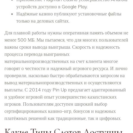
устройств доступно в Google Play.
Надёжные казино публикуют установочные файлы
только на деловых сайтах.
Для плавной работы нужны оперативная память объемом не
менее 500 МБ. Мы пытаемся, что для многих пользователей
важны сроки вывода выигрыша. Скорость и надежность
процесса перевода выигранных
материальнопроизводственных на счет клиента многое
говорят о честности и надежный игрового ресурса. И лично
проверили, насколько быстро обрабатываются запросом на
вывод материальнопроизводственных и осуществляются
выплаты. С 2014 году Pin Up предлагает адаптированный
и удобное игровой опыт усовершенство казахстанских
игроков. Пользователям доступен широкий выбор
сертифицированных казино-игр, бонусов и надежных
платёжных решений как традиционные, так и цифровых.
Какие Типы Слотов Доступны