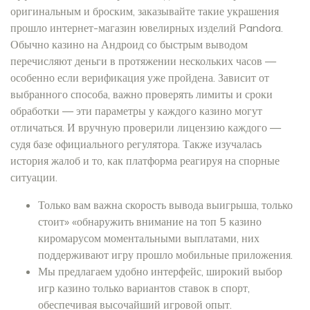
оригинальным и броским, заказывайте такие украшения
прошло интернет-магазин ювелирных изделий Pandora.
Обычно казино на Андроид со быстрым выводом
перечисляют деньги в протяжении нескольких часов —
особенно если верификация уже пройдена. Зависит от
выбранного способа, важно проверять лимиты и сроки
обработки — эти параметры у каждого казино могут
отличаться. И вручную проверили лицензию каждого —
судя базе официального регулятора. Также изучалась
история жалоб и то, как платформа реагируя на спорные
ситуации.
Только вам важна скорость вывода выигрыша, только
стоит» «обнаружить внимание на топ 5 казино
киромарусом моментальными выплатами, них
поддерживают игру прошло мобильные приложения.
Мы предлагаем удобно интерфейс, широкий выбор
игр казино только вариантов ставок в спорт,
обеспечивая высочайший игровой опыт.