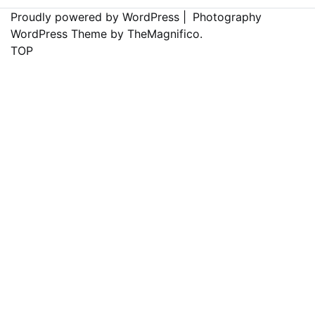
Proudly powered by WordPress
|
Photography
WordPress Theme
by TheMagnifico.
TOP