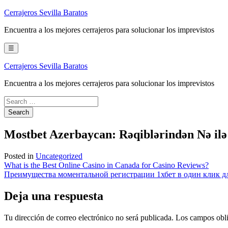
Skip
Cerrajeros Sevilla Baratos
to
Encuentra a los mejores cerrajeros para solucionar los imprevistos
content
☰
Cerrajeros Sevilla Baratos
Encuentra a los mejores cerrajeros para solucionar los imprevistos
Mostbet Azerbaycan: Rəqiblərindən Nə ilə
Posted in
Uncategorized
Navegación
What is the Best Online Casino in Canada for Casino Reviews?
Преимущества моментальной регистрации 1хбет в один клик д
de
entradas
Deja una respuesta
Tu dirección de correo electrónico no será publicada.
Los campos obli