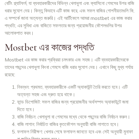
বেটিং প্ল্যাটফর্ম, যা ব্যবহারকারীদের বিভিন্ন খেলাধুলা এবং ক্যাসিনো গেমসের উপর বাজি
ধরার সুযোগ দেয়। কিন্তু কিভাবে এটি কাজ করে, এবং সফল বাজির গোপনীয়তাগুলি কি,
এ সম্পর্কে জানা অত্যন্ত জরুরি। এই আর্টিকেলে আমরা mostbet এর কাজ করার
পদ্ধতি, এর সুবিধা এবং বাজিতে সফলতার জন্য প্রয়োজনীয় কৌশলগুলির উপর
আলোকপাত করব।
Mostbet এর কাজের পদ্ধতি
Mostbet এর কাজ করার প্রক্রিয়া চমৎকার এবং সহজ। এটি ব্যবহারকারীদেরকে
তাদের পছন্দের খেলাধুলা কিংবা গেমসে বাজি ধরার সুযোগ দেয়। এখানে কিছু মুখ্য পর্যায়
রয়েছে:
নিবন্ধন: প্রথমত, ব্যবহারকারীকে একটি অ্যাকাউন্ট তৈরি করতে হবে। এটি
অত্যন্ত সহজ এবং দ্রুত হয়ে থাকে।
ফান্ড ডিপোজিট: সফল বাজির জন্য প্রয়োজনীয় অর্থসম্পদ অ্যাকাউন্টে জমা
দিতে হবে।
বাজি নির্বাচন: খেলাধুলা বা গেমসের মধ্যে থেকে পছন্দের বাজি নির্বাচন করুন।
বাজি লাগান: নির্বাচিত বাজির কৃতকৌশল অনুযায়ী বাজি লাগাতে হবে।
ফলাফল নিরীক্ষণ: খেলার শেষে ফলাফল জানতে হবে এবং সেই অনুযায়ী মুনাফা