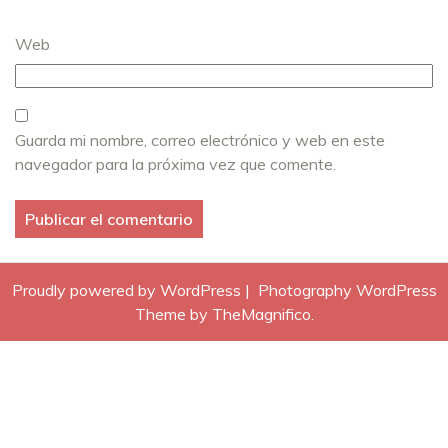
Web
Guarda mi nombre, correo electrónico y web en este
navegador para la próxima vez que comente.
Proudly powered by WordPress
|
Photography WordPress
Theme
by TheMagnifico.