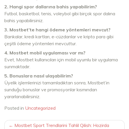
2. Hangi spor dallarına bahis yapabilirim?
Futbol, basketbol, tenis, voleybol gibi birçok spor dalına
bahis yapabilirsiniz.
3. Mostbet’te hangi ödeme yöntemleri mevcut?
Bankalar, kredi kartları, e-cüzdanlar ve kripto para gibi
çeşitli ödeme yöntemleri mevcuttur.
4. Mostbet mobil uygulaması var mı?
Evet, Mostbet kullanıcıları için mobil uyumlu bir uygulama
sunmaktadır.
5. Bonuslara nasıl ulaşabilirim?
Üyelik işlemlerinizi tamamladıktan sonra, Mostbet’in
sunduğu bonuslar ve promosyonlar kısmından
yararlanabilirsiniz.
Posted in
Uncategorized
Navegación
Mostbet Sport Trendlarini Tahlil Qilish: Hozirda