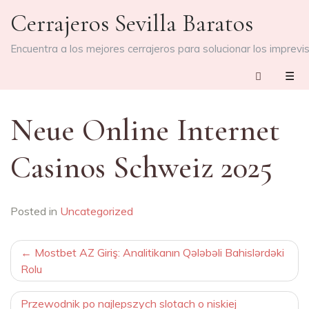
Skip
Cerrajeros Sevilla Baratos
to
content
Encuentra a los mejores cerrajeros para solucionar los imprevi
☰
Neue Online Internet
Casinos Schweiz 2025
Posted in
Uncategorized
Navegación
Mostbet AZ Giriş: Analitikanın Qələbəli Bahislərdəki
Rolu
de
entradas
Przewodnik po najlepszych slotach o niskiej