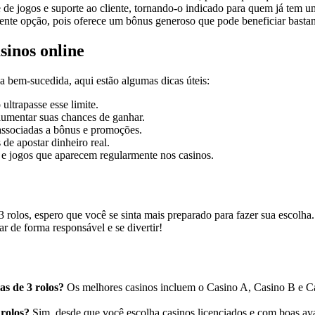
 de jogos e suporte ao cliente, tornando-o indicado para quem já tem 
nte opção, pois oferece um bônus generoso que pode beneficiar bastan
sinos online
eja bem-sucedida, aqui estão algumas dicas úteis:
ltrapasse esse limite.
aumentar suas chances de ganhar.
 associadas a bônus e promoções.
e apostar dinheiro real.
 jogos que aparecem regularmente nos casinos.
3 rolos, espero que você se sinta mais preparado para fazer sua escolha.
r de forma responsável e se divertir!
as de 3 rolos?
Os melhores casinos incluem o Casino A, Casino B e Casi
 rolos?
Sim, desde que você escolha casinos licenciados e com boas ava