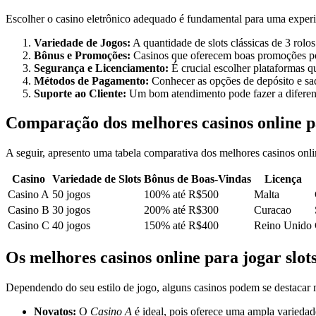
Escolher o casino eletrônico adequado é fundamental para uma experiê
Variedade de Jogos:
A quantidade de slots clássicas de 3 rolos
Bônus e Promoções:
Casinos que oferecem boas promoções po
Segurança e Licenciamento:
É crucial escolher plataformas qu
Métodos de Pagamento:
Conhecer as opções de depósito e saq
Suporte ao Cliente:
Um bom atendimento pode fazer a diferen
Comparação dos melhores casinos online par
A seguir, apresento uma tabela comparativa dos melhores casinos online
Casino
Variedade de Slots
Bônus de Boas-Vindas
Licença
Casino A
50 jogos
100% até R$500
Malta
Casino B
30 jogos
200% até R$300
Curacao
Casino C
40 jogos
150% até R$400
Reino Unido
Os melhores casinos online para jogar slots 
Dependendo do seu estilo de jogo, alguns casinos podem se destacar
Novatos:
O
Casino A
é ideal, pois oferece uma ampla variedad