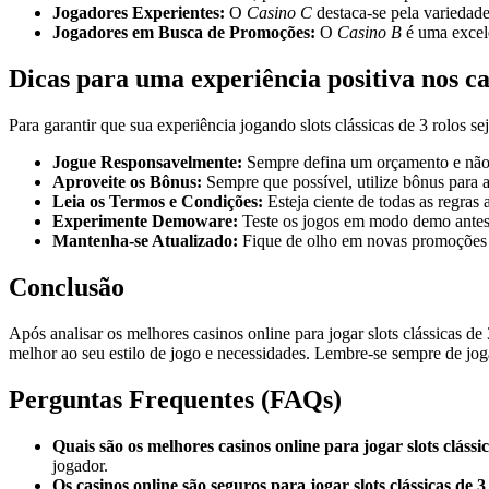
Jogadores Experientes:
O
Casino C
destaca-se pela variedade
Jogadores em Busca de Promoções:
O
Casino B
é uma excele
Dicas para uma experiência positiva nos ca
Para garantir que sua experiência jogando slots clássicas de 3 rolos s
Jogue Responsavelmente:
Sempre defina um orçamento e não u
Aproveite os Bônus:
Sempre que possível, utilize bônus para 
Leia os Termos e Condições:
Esteja ciente de todas as regras
Experimente Demoware:
Teste os jogos em modo demo antes d
Mantenha-se Atualizado:
Fique de olho em novas promoções e
Conclusão
Após analisar os melhores casinos online para jogar slots clássicas de 
melhor ao seu estilo de jogo e necessidades. Lembre-se sempre de joga
Perguntas Frequentes (FAQs)
Quais são os melhores casinos online para jogar slots clássic
jogador.
Os casinos online são seguros para jogar slots clássicas de 3