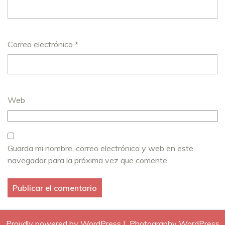
Correo electrónico
*
Web
Guarda mi nombre, correo electrónico y web en este
navegador para la próxima vez que comente.
Proudly powered by WordPress
|
Photography WordPress