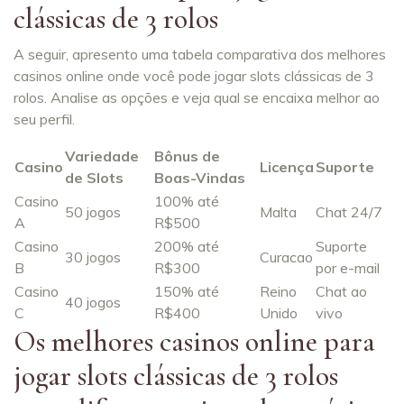
clássicas de 3 rolos
A seguir, apresento uma tabela comparativa dos melhores
casinos online onde você pode jogar slots clássicas de 3
rolos. Analise as opções e veja qual se encaixa melhor ao
seu perfil.
Variedade
Bônus de
Casino
Licença
Suporte
de Slots
Boas-Vindas
Casino
100% até
50 jogos
Malta
Chat 24/7
A
R$500
Casino
200% até
Suporte
30 jogos
Curacao
B
R$300
por e-mail
Casino
150% até
Reino
Chat ao
40 jogos
C
R$400
Unido
vivo
Os melhores casinos online para
jogar slots clássicas de 3 rolos