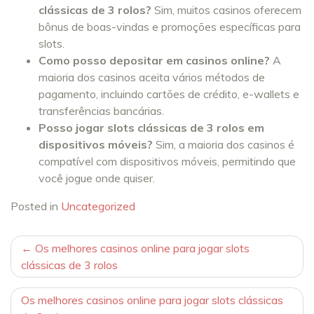
clássicas de 3 rolos?
Sim, muitos casinos oferecem
bônus de boas-vindas e promoções específicas para
slots.
Como posso depositar em casinos online?
A
maioria dos casinos aceita vários métodos de
pagamento, incluindo cartões de crédito, e-wallets e
transferências bancárias.
Posso jogar slots clássicas de 3 rolos em
dispositivos móveis?
Sim, a maioria dos casinos é
compatível com dispositivos móveis, permitindo que
você jogue onde quiser.
Posted in
Uncategorized
Navegación
Os melhores casinos online para jogar slots
clássicas de 3 rolos
de
entradas
Os melhores casinos online para jogar slots clássicas