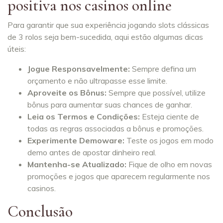
positiva nos casinos online
Para garantir que sua experiência jogando slots clássicas
de 3 rolos seja bem-sucedida, aqui estão algumas dicas
úteis:
Jogue Responsavelmente:
Sempre defina um
orçamento e não ultrapasse esse limite.
Aproveite os Bônus:
Sempre que possível, utilize
bônus para aumentar suas chances de ganhar.
Leia os Termos e Condições:
Esteja ciente de
todas as regras associadas a bônus e promoções.
Experimente Demoware:
Teste os jogos em modo
demo antes de apostar dinheiro real.
Mantenha-se Atualizado:
Fique de olho em novas
promoções e jogos que aparecem regularmente nos
casinos.
Conclusão