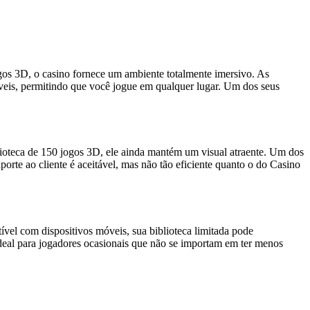
ogos 3D, o casino fornece um ambiente totalmente imersivo. As
veis, permitindo que você jogue em qualquer lugar. Um dos seus
ioteca de 150 jogos 3D, ele ainda mantém um visual atraente. Um dos
orte ao cliente é aceitável, mas não tão eficiente quanto o do Casino
vel com dispositivos móveis, sua biblioteca limitada pode
deal para jogadores ocasionais que não se importam em ter menos