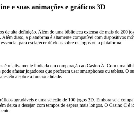
ine e suas animações e gráficos 3D
os de alta definição. Além de uma biblioteca extensa de mais de 200 j
. Além disso, a plataforma é altamente compatível com dispositivos mó
é essencial para esclarecer dúvidas sobre os jogos ou a plataforma.
os é relativamente limitada em comparação ao Casino A. Com uma bibl
 pode afastar jogadores que preferem usar smartphones ou tablets. O sup
a estética sobre a funcionalidade.
ráficos agradáveis e uma seleção de 100 jogos 3D. Embora seja compatí
ém deixa a desejar, com tempos de espera mais longos. O Casino C é i
cente.