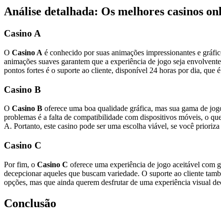
Análise detalhada: Os melhores casinos onl
Casino A
O
Casino A
é conhecido por suas animações impressionantes e gráfic
animações suaves garantem que a experiência de jogo seja envolvente
pontos fortes é o suporte ao cliente, disponível 24 horas por dia, que 
Casino B
O
Casino B
oferece uma boa qualidade gráfica, mas sua gama de jog
problemas é a falta de compatibilidade com dispositivos móveis, o que
A. Portanto, este casino pode ser uma escolha viável, se você prioriza 
Casino C
Por fim, o
Casino C
oferece uma experiência de jogo aceitável com g
decepcionar aqueles que buscam variedade. O suporte ao cliente tamb
opções, mas que ainda querem desfrutar de uma experiência visual de
Conclusão