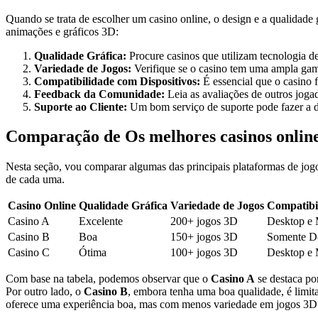
Quando se trata de escolher um casino online, o design e a qualidade 
animações e gráficos 3D:
Qualidade Gráfica:
Procure casinos que utilizam tecnologia d
Variedade de Jogos:
Verifique se o casino tem uma ampla gama
Compatibilidade com Dispositivos:
É essencial que o casino 
Feedback da Comunidade:
Leia as avaliações de outros jogad
Suporte ao Cliente:
Um bom serviço de suporte pode fazer a di
Comparação de Os melhores casinos online
Nesta seção, vou comparar algumas das principais plataformas de jogos
de cada uma.
Casino Online
Qualidade Gráfica
Variedade de Jogos
Compatibi
Casino A
Excelente
200+ jogos 3D
Desktop e 
Casino B
Boa
150+ jogos 3D
Somente D
Casino C
Ótima
100+ jogos 3D
Desktop e 
Com base na tabela, podemos observar que o
Casino A
se destaca por
Por outro lado, o
Casino B
, embora tenha uma boa qualidade, é limit
oferece uma experiência boa, mas com menos variedade em jogos 3D