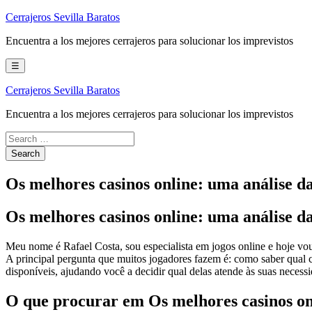
Skip
Cerrajeros Sevilla Baratos
to
Encuentra a los mejores cerrajeros para solucionar los imprevistos
content
☰
Cerrajeros Sevilla Baratos
Encuentra a los mejores cerrajeros para solucionar los imprevistos
Os melhores casinos online: uma análise d
Os melhores casinos online: uma análise d
Meu nome é Rafael Costa, sou especialista em jogos online e hoje vou
A principal pergunta que muitos jogadores fazem é: como saber qual ca
disponíveis, ajudando você a decidir qual delas atende às suas necessi
O que procurar em Os melhores casinos on