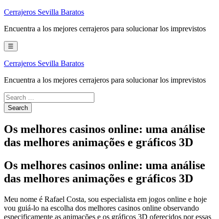
Skip
Cerrajeros Sevilla Baratos
to
Encuentra a los mejores cerrajeros para solucionar los imprevistos
content
☰
Cerrajeros Sevilla Baratos
Encuentra a los mejores cerrajeros para solucionar los imprevistos
Os melhores casinos online: uma análise
das melhores animações e gráficos 3D
Os melhores casinos online: uma análise
das melhores animações e gráficos 3D
Meu nome é Rafael Costa, sou especialista em jogos online e hoje
vou guiá-lo na escolha dos melhores casinos online observando
especificamente as animações e os gráficos 3D oferecidos por essas