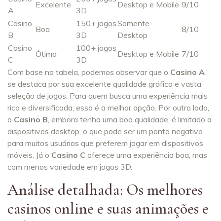
Excelente
Desktop e Mobile
9/10
A
3D
Casino
150+ jogos
Somente
Boa
8/10
B
3D
Desktop
Casino
100+ jogos
Ótima
Desktop e Mobile
7/10
C
3D
Com base na tabela, podemos observar que o
Casino A
se destaca por sua excelente qualidade gráfica e vasta
seleção de jogos. Para quem busca uma experiência mais
rica e diversificada, essa é a melhor opção. Por outro lado,
o
Casino B
, embora tenha uma boa qualidade, é limitado a
dispositivos desktop, o que pode ser um ponto negativo
para muitos usuários que preferem jogar em dispositivos
móveis. Já o
Casino C
oferece uma experiência boa, mas
com menos variedade em jogos 3D.
Análise detalhada: Os melhores
casinos online e suas animações e