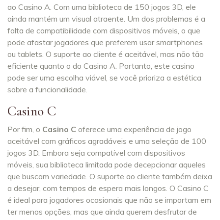
ao Casino A. Com uma biblioteca de 150 jogos 3D, ele
ainda mantém um visual atraente. Um dos problemas é a
falta de compatibilidade com dispositivos móveis, o que
pode afastar jogadores que preferem usar smartphones
ou tablets. O suporte ao cliente é aceitável, mas não tão
eficiente quanto o do Casino A. Portanto, este casino
pode ser uma escolha viável, se você prioriza a estética
sobre a funcionalidade.
Casino C
Por fim, o
Casino C
oferece uma experiência de jogo
aceitável com gráficos agradáveis e uma seleção de 100
jogos 3D. Embora seja compatível com dispositivos
móveis, sua biblioteca limitada pode decepcionar aqueles
que buscam variedade. O suporte ao cliente também deixa
a desejar, com tempos de espera mais longos. O Casino C
é ideal para jogadores ocasionais que não se importam em
ter menos opções, mas que ainda querem desfrutar de