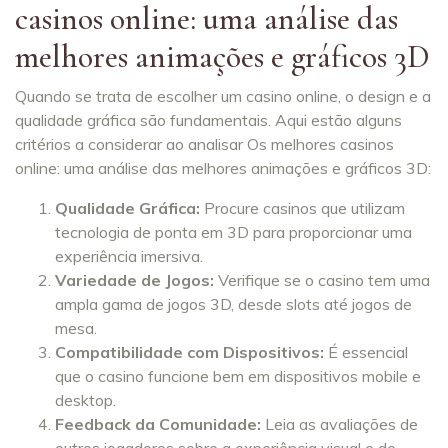
casinos online: uma análise das
melhores animações e gráficos 3D
Quando se trata de escolher um casino online, o design e a
qualidade gráfica são fundamentais. Aqui estão alguns
critérios a considerar ao analisar Os melhores casinos
online: uma análise das melhores animações e gráficos 3D:
Qualidade Gráfica:
Procure casinos que utilizam
tecnologia de ponta em 3D para proporcionar uma
experiência imersiva.
Variedade de Jogos:
Verifique se o casino tem uma
ampla gama de jogos 3D, desde slots até jogos de
mesa.
Compatibilidade com Dispositivos:
É essencial
que o casino funcione bem em dispositivos mobile e
desktop.
Feedback da Comunidade:
Leia as avaliações de