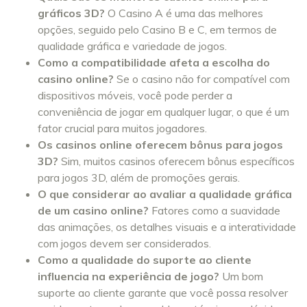
gráficos 3D?
O Casino A é uma das melhores
opções, seguido pelo Casino B e C, em termos de
qualidade gráfica e variedade de jogos.
Como a compatibilidade afeta a escolha do
casino online?
Se o casino não for compatível com
dispositivos móveis, você pode perder a
conveniência de jogar em qualquer lugar, o que é um
fator crucial para muitos jogadores.
Os casinos online oferecem bônus para jogos
3D?
Sim, muitos casinos oferecem bônus específicos
para jogos 3D, além de promoções gerais.
O que considerar ao avaliar a qualidade gráfica
de um casino online?
Fatores como a suavidade
das animações, os detalhes visuais e a interatividade
com jogos devem ser considerados.
Como a qualidade do suporte ao cliente
influencia na experiência de jogo?
Um bom
suporte ao cliente garante que você possa resolver