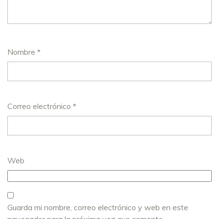
Nombre
*
Correo electrónico
*
Web
Guarda mi nombre, correo electrónico y web en este