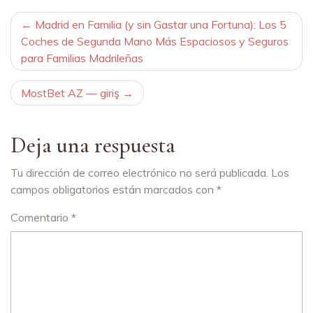
Navegación
Madrid en Familia (y sin Gastar una Fortuna): Los 5
Coches de Segunda Mano Más Espaciosos y Seguros
de
para Familias Madrileñas
entradas
MostBet AZ — giriş
Deja una respuesta
Tu dirección de correo electrónico no será publicada.
Los
campos obligatorios están marcados con
*
Comentario
*