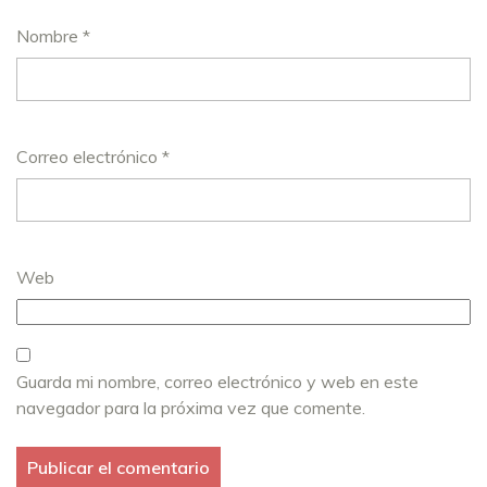
Nombre
*
Correo electrónico
*
Web
Guarda mi nombre, correo electrónico y web en este
navegador para la próxima vez que comente.