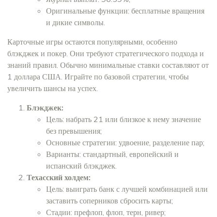
Оригинальные функции: бесплатные вращения
и дикие символы.
Карточные игры остаются популярными, особенно
блэкджек и покер. Они требуют стратегического подхода и
знаний правил. Обычно минимальные ставки составляют от
1 доллара США. Играйте по базовой стратегии, чтобы
увеличить шансы на успех.
Блэкджек:
Цель: набрать 21 или близкое к нему значение
без превышения;
Основные стратегии: удвоение, разделение пар;
Варианты: стандартный, европейский и
испанский блэкджек.
Техасский холдем:
Цель: выиграть банк с лучшей комбинацией или
заставить соперников сбросить карты;
Стадии: префлоп, флоп, терн, ривер;