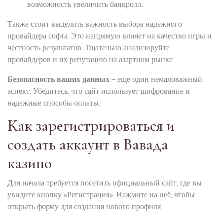
возможность увеличить банкролл.
Также стоит выделить важность выбора надежного
провайдера софта. Это напрямую влияет на качество игры и
честность результатов. Тщательно анализируйте
провайдеров и их репутацию на азартном рынке.
Безопасность ваших данных
– еще один немаловажный
аспект. Убедитесь, что сайт использует шифрование и
надежные способы оплаты.
Как зарегистрироваться и
создать аккаунт в Вавада
казино
Для начала требуется посетить официальный сайт, где вы
увидите кнопку «Регистрация». Нажмите на неё, чтобы
открыть форму для создания нового профиля.