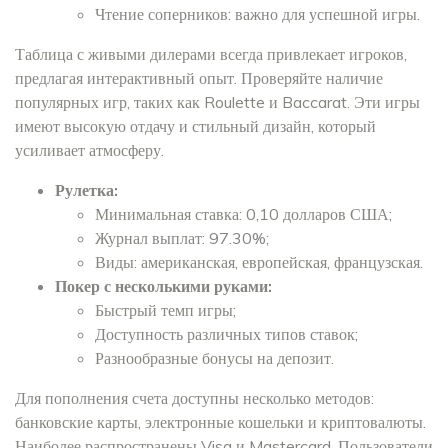
Чтение соперников: важно для успешной игры.
Таблица с живыми дилерами всегда привлекает игроков,
предлагая интерактивный опыт. Проверяйте наличие
популярных игр, таких как Roulette и Baccarat. Эти игры
имеют высокую отдачу и стильный дизайн, который
усиливает атмосферу.
Рулетка:
Минимальная ставка: 0,10 долларов США;
Журнал выплат: 97.30%;
Виды: американская, европейская, французская.
Покер с несколькими руками:
Быстрый темп игры;
Доступность различных типов ставок;
Разнообразные бонусы на депозит.
Для пополнения счета доступны несколько методов:
банковские карты, электронные кошельки и криптовалюты.
Наиболее распространены Visa и Mastercard. Пользователи