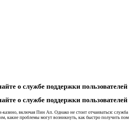
айте о службе поддержки пользователей
айте о службе поддержки пользователей
-казино, включая Пин Ап. Однако не стоит отчаиваться: служба
рим, какие проблемы могут возникнуть, как быстро получить по