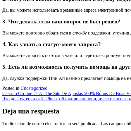
Да, вы можете использовать временные адреса электронной поч
3. Что делать, если ваш вопрос не был решен?
Вы можете повторно обратиться в службу поддержки, уточнив
4. Как узнать о статусе моего запроса?
Вы можете спросить об этом в чате или через электронную по
5. Есть ли возможность получить помощь на дру
Да, служба поддержки Пин Ап казино предлагает помощь на нес
Posted in
Uncategorized
Navegación
Cassino On-line #1 At The Site De Apostas 500% Bônus De Boas V
Что делать, если сайт Pinco заблокирован: юридические аспект
de
entradas
Deja una respuesta
Tu dirección de correo electrónico no será publicada.
Los campos obli