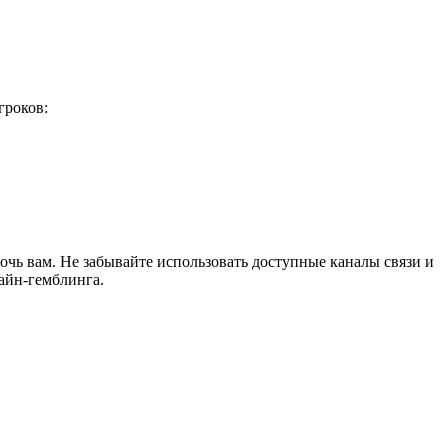
гроков:
очь вам. Не забывайте использовать доступные каналы связи и
айн-гемблинга.