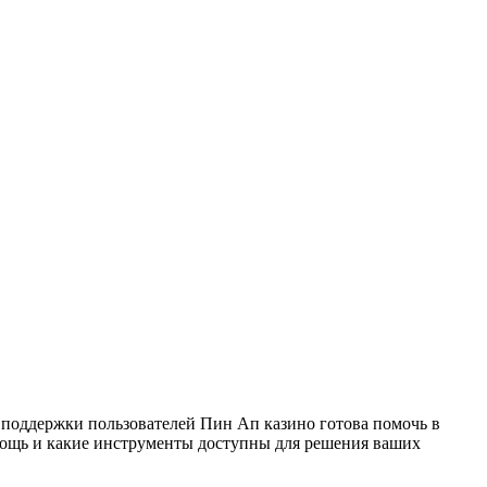
 поддержки пользователей Пин Ап казино готова помочь в
мощь и какие инструменты доступны для решения ваших