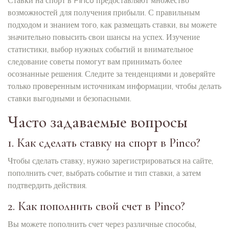
Ставки на спорт в Pinco предоставляют множество
возможностей для получения прибыли. С правильным
подходом и знанием того, как размещать ставки, вы можете
значительно повысить свои шансы на успех. Изучение
статистики, выбор нужных событий и внимательное
следование советы помогут вам принимать более
осознанные решения. Следите за тенденциями и доверяйте
только проверенным источникам информации, чтобы делать
ставки выгодными и безопасными.
Часто задаваемые вопросы
1. Как сделать ставку на спорт в Pinco?
Чтобы сделать ставку, нужно зарегистрироваться на сайте,
пополнить счет, выбрать событие и тип ставки, а затем
подтвердить действия.
2. Как пополнить свой счет в Pinco?
Вы можете пополнить счет через различные способы,