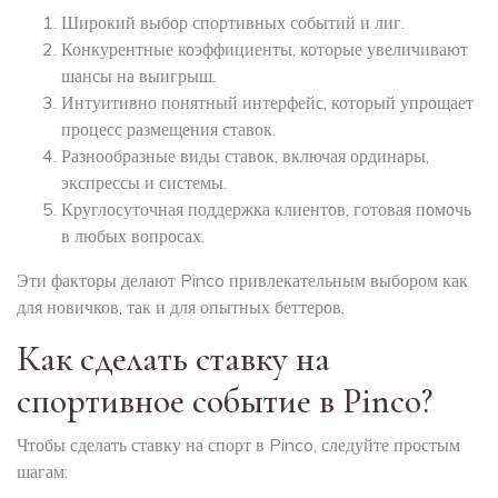
Широкий выбор спортивных событий и лиг.
Конкурентные коэффициенты, которые увеличивают
шансы на выигрыш.
Интуитивно понятный интерфейс, который упрощает
процесс размещения ставок.
Разнообразные виды ставок, включая ординары,
экспрессы и системы.
Круглосуточная поддержка клиентов, готовая помочь
в любых вопросах.
Эти факторы делают Pinco привлекательным выбором как
для новичков, так и для опытных беттеров.
Как сделать ставку на
спортивное событие в Pinco?
Чтобы сделать ставку на спорт в Pinco, следуйте простым
шагам: